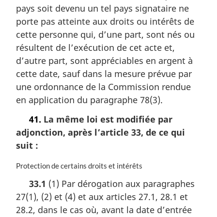
pays soit devenu un tel pays signataire ne
porte pas atteinte aux droits ou intérêts de
cette personne qui, d’une part, sont nés ou
résultent de l’exécution de cet acte et,
d’autre part, sont appréciables en argent à
cette date, sauf dans la mesure prévue par
une ordonnance de la Commission rendue
en application du paragraphe 78(3).
41.
La même loi est modifiée par
adjonction, après l’article 33, de ce qui
suit :
N
Protection de certains droits et intérêts
o
33.1
(1) Par dérogation aux paragraphes
t
27(1), (2) et (4) et aux articles 27.1, 28.1 et
e
m
28.2, dans le cas où, avant la date d’entrée
a