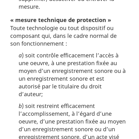
mesure.
« mesure technique de protection »
Toute technologie ou tout dispositif ou
composant qui, dans le cadre normal de
son fonctionnement :
a
) soit contrôle efficacement l’accès à
une oeuvre, à une prestation fixée au
moyen d’un enregistrement sonore ou à
un enregistrement sonore et est
autorisé par le titulaire du droit
d’auteur;
b
) soit restreint efficacement
l’accomplissement, à l’égard d’une
oeuvre, d’une prestation fixée au moyen
d’un enregistrement sonore ou d’un
enregistrement sonore, d’un acte visé