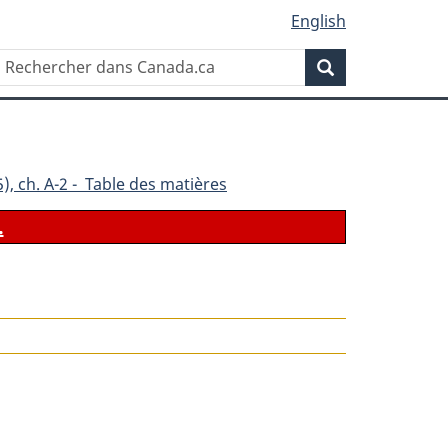
English
Rechercher
Recherche
dans
Canada.ca
), ch. A-2 - Table des matières
.
le