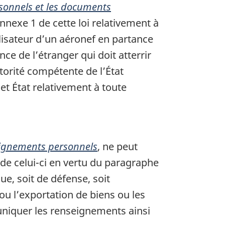
rsonnels et les documents
annexe 1 de cette loi relativement à
lisateur d’un aéronef en partance
ce de l’étranger qui doit atterrir
orité compétente de l’État
et État relativement à toute
seignements personnels
, ne peut
de celui-ci en vertu du paragraphe
que, soit de défense, soit
 ou l’exportation de biens ou les
uniquer les renseignements ainsi