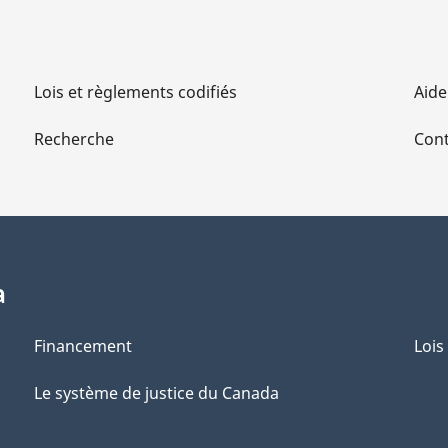
Lois et règlements codifiés
Aide
Recherche
Cont
a
Financement
Lois
Le système de justice du Canada