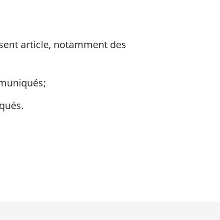
sent article, notamment des
mmuniqués;
qués.