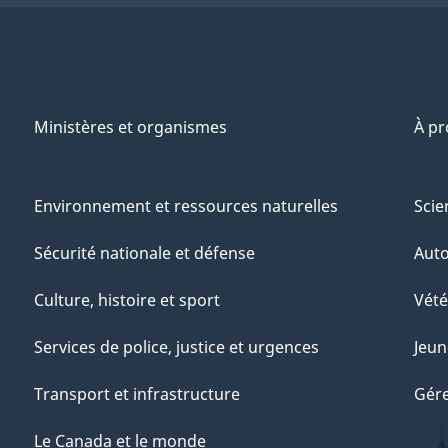
Ministères et organismes
À p
Environnement et ressources naturelles
Scie
Sécurité nationale et défense
Aut
Culture, histoire et sport
Vété
Services de police, justice et urgences
Jeun
Transport et infrastructure
Gére
Le Canada et le monde