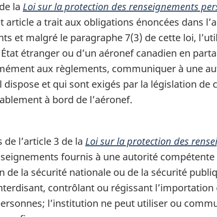
 de la
Loi sur la protection des renseignements pe
t article a trait aux obligations énoncées dans l’
et malgré le paragraphe 7(3) de cette loi, l’uti
 État étranger ou d’un aéronef canadien en partan
rmément aux règlements, communiquer à une aut
dispose et qui sont exigés par la législation de c
ablement à bord de l’aéronef.
 de l’article 3 de la
Loi sur la protection des ren
renseignements fournis à une autorité compétente 
on de la sécurité nationale ou de la sécurité publi
interdisant, contrôlant ou régissant l’importation
rsonnes; l’institution ne peut utiliser ou comm