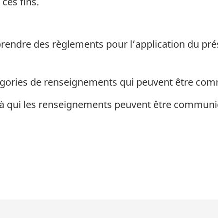
 ces fins.
rendre des règlements pour l’application du pré
tégories de renseignements qui peuvent être co
s à qui les renseignements peuvent être communi