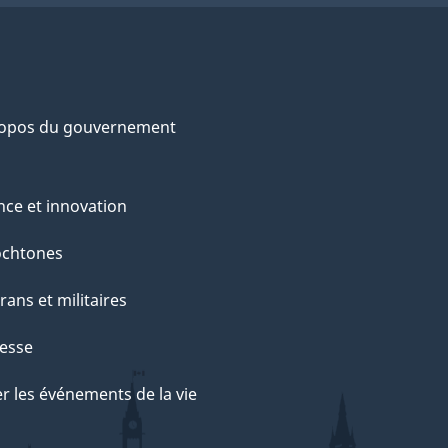
ropos du gouvernement
nce et innovation
ochtones
rans et militaires
esse
r les événements de la vie