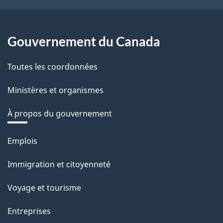
Gouvernement du Canada
Toutes les coordonnées
Ministères et organismes
À propos du gouvernement
Thèmes
Emplois
et
Immigration et citoyenneté
sujets
Voyage et tourisme
Entreprises