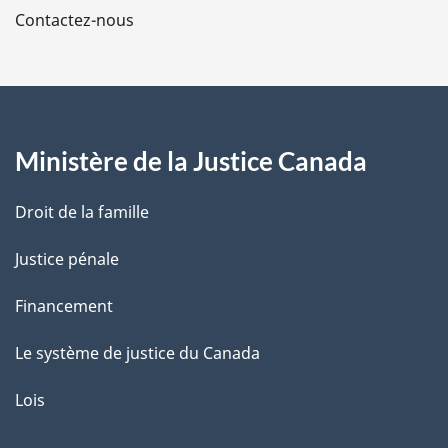
Contactez-nous
p
a
g
Ministère de la Justice Canada
e
Droit de la famille
Justice pénale
Financement
Le système de justice du Canada
Lois