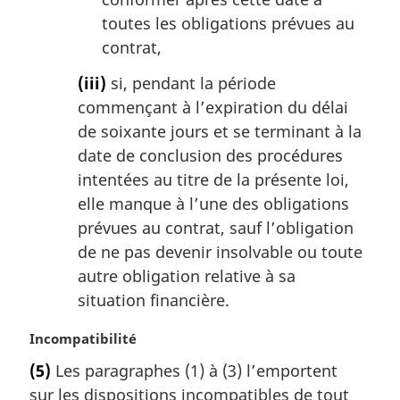
toutes les obligations prévues au
contrat,
(iii)
si, pendant la période
commençant à l’expiration du délai
de soixante jours et se terminant à la
date de conclusion des procédures
intentées au titre de la présente loi,
elle manque à l’une des obligations
prévues au contrat, sauf l’obligation
de ne pas devenir insolvable ou toute
autre obligation relative à sa
situation financière.
N
Incompatibilité
o
(5)
Les paragraphes (1) à (3) l’emportent
t
sur les dispositions incompatibles de tout
e