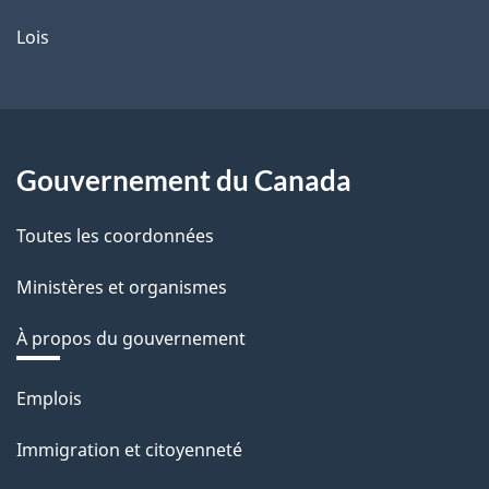
Lois
Gouvernement du Canada
Toutes les coordonnées
Ministères et organismes
À propos du gouvernement
Thèmes
Emplois
et
Immigration et citoyenneté
sujets