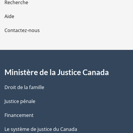
Recherche
l
Aide
a
Contactez-nous
p
a
g
Ministère de la Justice Canada
e
Droit de la famille
Justice pénale
Financement
Le système de justice du Canada