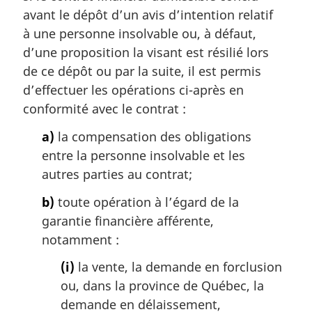
m
avant le dépôt d’un avis d’intention relatif
a
à une personne insolvable ou, à défaut,
r
d’une proposition la visant est résilié lors
g
de ce dépôt ou par la suite, il est permis
i
d’effectuer les opérations ci-après en
n
a
conformité avec le contrat :
l
a)
la compensation des obligations
e
:
entre la personne insolvable et les
autres parties au contrat;
b)
toute opération à l’égard de la
garantie financière afférente,
notamment :
(i)
la vente, la demande en forclusion
ou, dans la province de Québec, la
demande en délaissement,