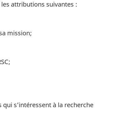
es attributions suivantes :
sa mission;
RSC;
 qui s’intéressent à la recherche