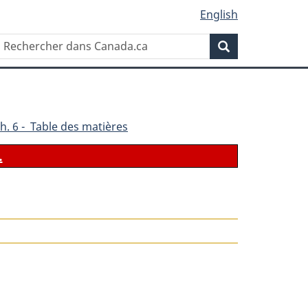
English
Rechercher
Recherche
dans
Canada.ca
h. 6 - Table des matières
.