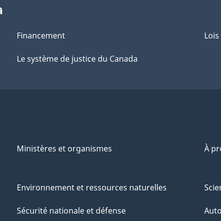
a
Financement
Lois
Le système de justice du Canada
Ministères et organismes
À p
Environnement et ressources naturelles
Scie
Sécurité nationale et défense
Aut