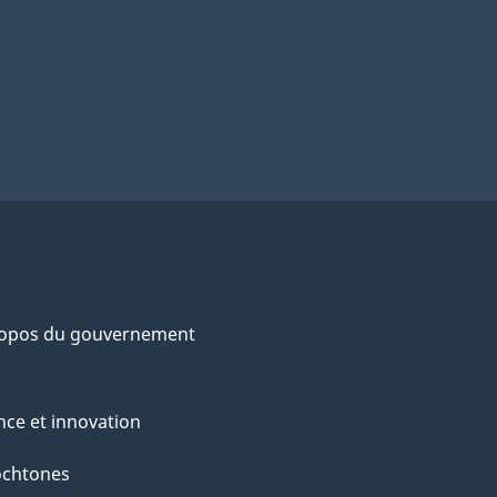
ropos du gouvernement
nce et innovation
ochtones