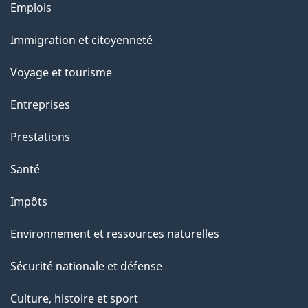
Thèmes
Emplois
et
Immigration et citoyenneté
sujets
Voyage et tourisme
Entreprises
Prestations
Santé
Impôts
Environnement et ressources naturelles
Sécurité nationale et défense
Culture, histoire et sport