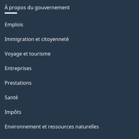
À propos du gouvernement
Thèmes
Emplois
et
Immigration et citoyenneté
sujets
Voyage et tourisme
Entreprises
Prestations
Santé
Impôts
Environnement et ressources naturelles