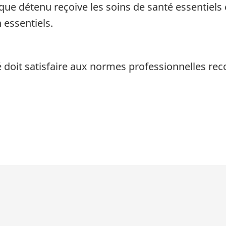
que détenu reçoive les soins de santé essentiels e
 essentiels.
é doit satisfaire aux normes professionnelles re