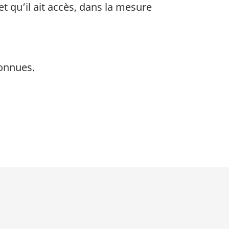
t qu’il ait accès, dans la mesure
connues.