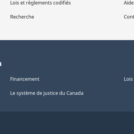
Lois et règlements codifiés
Aide
Recherche
Cont
a
Financement
Lois
Le système de justice du Canada