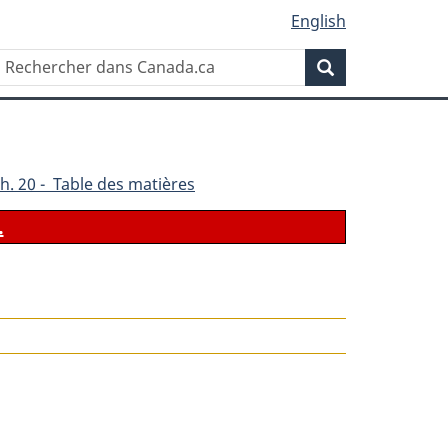
English
Rechercher
Recherche
dans
Canada.ca
h. 20 - Table des matières
.