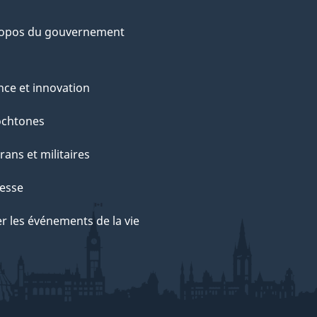
ropos du gouvernement
nce et innovation
ochtones
rans et militaires
esse
r les événements de la vie