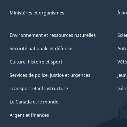
Ministères et organismes
À p
Environnement et ressources naturelles
Scie
Sécurité nationale et défense
Aut
Culture, histoire et sport
Vété
Services de police, justice et urgences
Jeun
Transport et infrastructure
Gére
Le Canada et le monde
Argent et finances