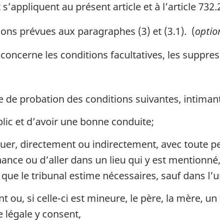
s’appliquent au présent article et à l’article 732.
ons prévues aux paragraphes (3) et (3.1). (
optio
ncerne les conditions facultatives, les suppress
e de probation des conditions suivantes, intimant
blic et d’avoir une bonne conduite;
er, directement ou indirectement, avec toute p
ance ou d’aller dans un lieu qui y est mentionné,
 que le tribunal estime nécessaires, sauf dans l’u
t ou, si celle-ci est mineure, le père, la mère, u
e légale y consent,