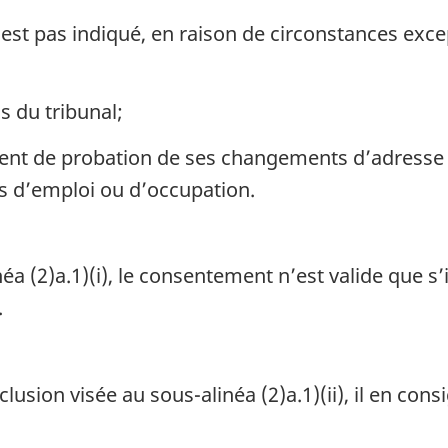
n’est pas indiqué, en raison de circonstances exc
 du tribunal;
agent de probation de ses changements d’adresse 
 d’emploi ou d’occupation.
éa (2)a.1)(i), le consentement n’est valide que s’i
.
nclusion visée au sous-alinéa (2)a.1)(ii), il en con