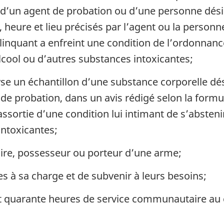
 d’un agent de probation ou d’une personne dési
 heure et lieu précisés par l’agent ou la personne
linquant a enfreint une condition de l’ordonnance
cool ou d’autres substances intoxicantes;
yse un échantillon d’une substance corporelle dé
 de probation, dans un avis rédigé selon la formul
 assortie d’une condition lui intimant de s’abst
intoxicantes;
aire, possesseur ou porteur d’une arme;
 à sa charge et de subvenir à leurs besoins;
t quarante heures de service communautaire au