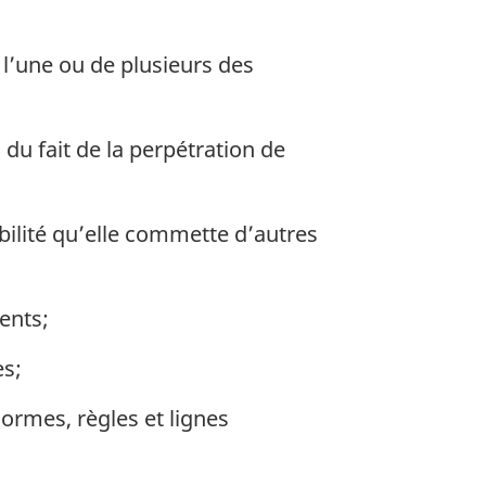
 l’une ou de plusieurs des
u fait de la perpétration de
bilité qu’elle commette d’autres
ents;
es;
normes, règles et lignes