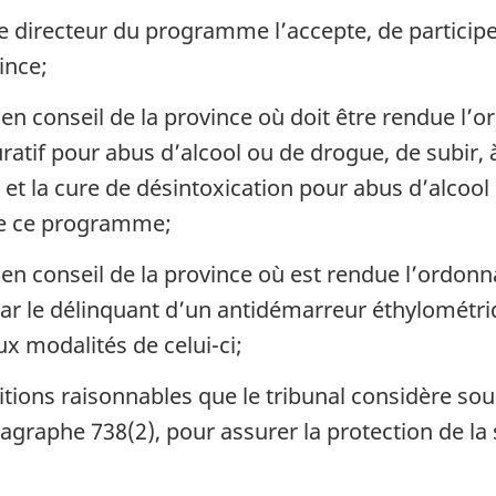
 le directeur du programme l’accepte, de partic
ince;
en conseil de la province où doit être rendue l’
tif pour abus d’alcool ou de drogue, de subir, 
on et la cure de désintoxication pour abus d’alcoo
e ce programme;
 en conseil de la province où est rendue l’ordonn
ar le délinquant d’un antidémarreur éthylométriqu
 modalités de celui-ci;
itions raisonnables que le tribunal considère sou
raphe 738(2), pour assurer la protection de la so