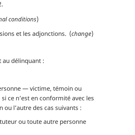
2.
nal conditions
)
ions et les adjonctions. (
change
)
 au délinquant :
ersonne — victime, témoin ou
 si ce n’est en conformité avec les
n ou l’autre des cas suivants :
n tuteur ou toute autre personne