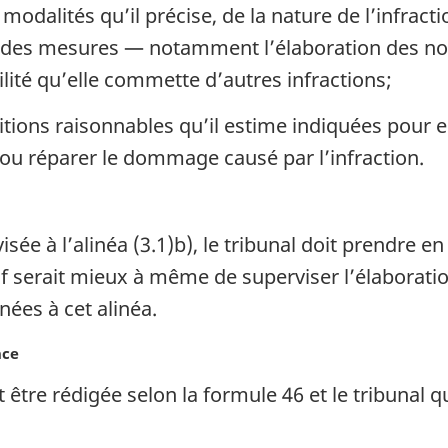
 modalités qu’il précise, de la nature de l’infracti
et des mesures — notamment l’élaboration des nor
lité qu’elle commette d’autres infractions;
itions raisonnables qu’il estime indiquées pour 
ou réparer le dommage causé par l’infraction.
sée à l’alinéa (3.1)b), le tribunal doit prendre e
f serait mieux à même de superviser l’élaboratio
nées à cet alinéa.
nce
tre rédigée selon la formule 46 et le tribunal qu