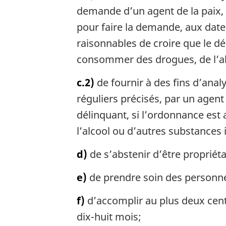
demande d’un agent de la paix,
pour faire la demande, aux date,
raisonnables de croire que le dé
consommer des drogues, de l’al
c.2)
de fournir à des fins d’anal
réguliers précisés, par un agent
délinquant, si l’ordonnance est
l’alcool ou d’autres substances 
d)
de s’abstenir d’être propriét
e)
de prendre soin des personnes
f)
d’accomplir au plus deux cen
dix-huit mois;