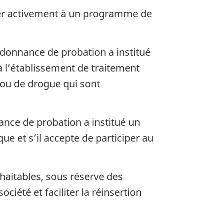
iper activement à un programme de
ordonnance de probation a institué
à l’établissement de traitement
l ou de drogue qui sont
ance de probation a institué un
e et s’il accepte de participer au
haitables, sous réserve des
ciété et faciliter la réinsertion