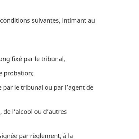
 conditions suivantes, intimant au
ng fixé par le tribunal,
e probation;
 par le tribunal ou par l’agent de
de l’alcool ou d’autres
signée par règlement, à la