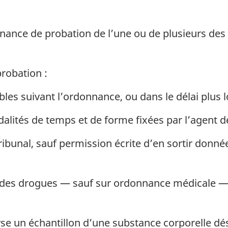
nnance de probation de l’une ou de plusieurs des
probation :
es suivant l’ordonnance, ou dans le délai plus lo
dalités de temps et de forme fixées par l’agent d
ribunal, sauf permission écrite d’en sortir donnée
es drogues — sauf sur ordonnance médicale —, 
yse un échantillon d’une substance corporelle dé