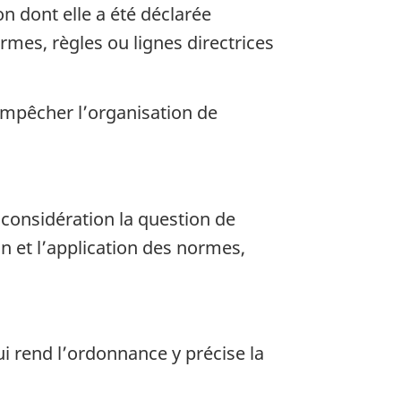
on dont elle a été déclarée
mes, règles ou lignes directrices
empêcher l’organisation de
n considération la question de
n et l’application des normes,
i rend l’ordonnance y précise la