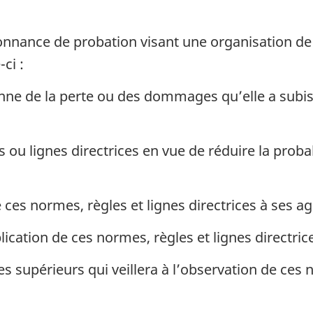
donnance de probation visant une organisation de
ci :
 de la perte ou des dommages qu’elle a subis d
 ou lignes directrices en vue de réduire la proba
es normes, règles et lignes directrices à ses ag
ication de ces normes, règles et lignes directric
s supérieurs qui veillera à l’observation de ces 