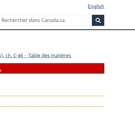
English
Rechercher
Recherche
dans
Canada.ca
), ch. C-46 - Table des matières
.
le