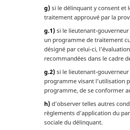
g)
si le délinquant y consent et
traitement approuvé par la prov
g.1)
si le lieutenant-gouverneur 
un programme de traitement cura
désigné par celui-ci, l’évaluati
recommandées dans le cadre d
g.2)
si le lieutenant-gouverneur
programme visant l’utilisation p
programme, de se conformer aux
h)
d’observer telles autres cond
règlements d’application du parag
sociale du délinquant.