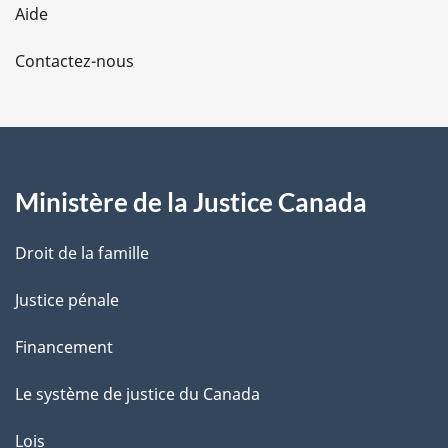
Aide
a
Contactez-nous
p
a
g
Ministère de la Justice Canada
e
Droit de la famille
Justice pénale
Financement
Le système de justice du Canada
Lois