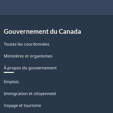
Gouvernement du Canada
Toutes les coordonnées
Ministères et organismes
À propos du gouvernement
Thèmes
Emplois
et
Immigration et citoyenneté
sujets
Voyage et tourisme