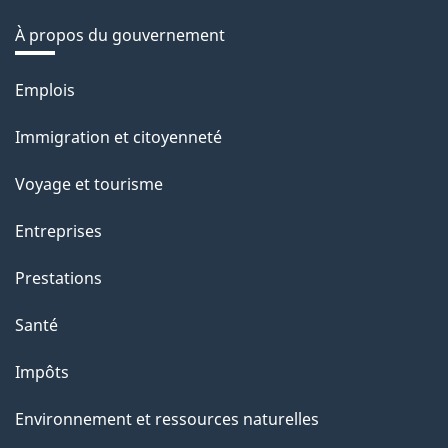
À propos du gouvernement
Thèmes
Emplois
et
Immigration et citoyenneté
sujets
Voyage et tourisme
Entreprises
Prestations
Santé
Impôts
Environnement et ressources naturelles