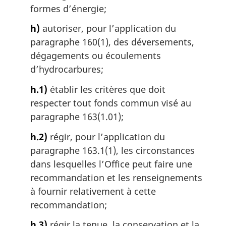
formes d’énergie;
h)
autoriser, pour l’application du
paragraphe 160(1), des déversements,
dégagements ou écoulements
d’hydrocarbures;
h.1)
établir les critères que doit
respecter tout fonds commun visé au
paragraphe 163(1.01);
h.2)
régir, pour l’application du
paragraphe 163.1(1), les circonstances
dans lesquelles l’Office peut faire une
recommandation et les renseignements
à fournir relativement à cette
recommandation;
h.3)
régir la tenue, la conservation et la