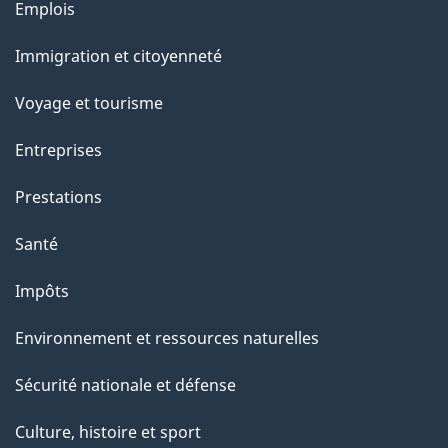
Thèmes
Emplois
et
Immigration et citoyenneté
sujets
Voyage et tourisme
Entreprises
Prestations
Santé
Impôts
Environnement et ressources naturelles
Sécurité nationale et défense
Culture, histoire et sport