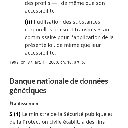
des profils — , de même que son
accessibilité,
(ii)
l’utilisation des substances
corporelles qui sont transmises au
commissaire pour l’application de la
présente loi, de même que leur
accessibilité.
1998, ch. 37, art. 4
2000, ch. 10, art. 5
Banque nationale de données
génétiques
N
Établissement
o
5
(1)
Le ministre de la Sécurité publique et
t
de la Protection civile établit, à des fins
e