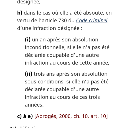
désignée;
e
:
b)
dans le cas où elle a été absoute, en
vertu de l’article 730 du
Code criminel
,
d’une infraction désignée :
(i)
un an après son absolution
inconditionnelle, si elle n’a pas été
déclarée coupable d’une autre
infraction au cours de cette année,
(ii)
trois ans après son absolution
sous conditions, si elle n’a pas été
déclarée coupable d’une autre
infraction au cours de ces trois
années.
c) à e)
[Abrogés, 2000, ch. 10, art. 10]