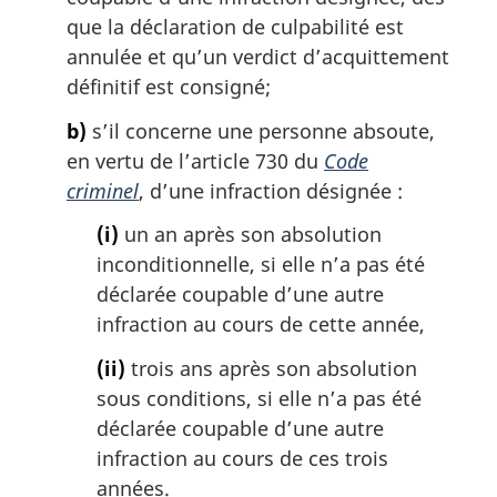
g
que la déclaration de culpabilité est
i
annulée et qu’un verdict d’acquittement
n
définitif est consigné;
a
l
b)
s’il concerne une personne absoute,
e
en vertu de l’article 730 du
Code
:
criminel
, d’une infraction désignée :
(i)
un an après son absolution
inconditionnelle, si elle n’a pas été
déclarée coupable d’une autre
infraction au cours de cette année,
(ii)
trois ans après son absolution
sous conditions, si elle n’a pas été
déclarée coupable d’une autre
infraction au cours de ces trois
années.