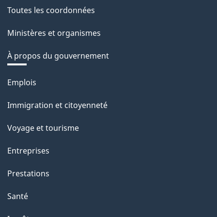
Toutes les coordonnées
Ministères et organismes
À propos du gouvernement
Thèmes
Emplois
et
Immigration et citoyenneté
sujets
Voyage et tourisme
Entreprises
Prestations
Santé