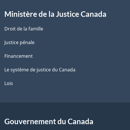
g
Ministère de la Justice Canada
e
Droit de la famille
Justice pénale
Financement
Le système de justice du Canada
Lois
Gouvernement du Canada