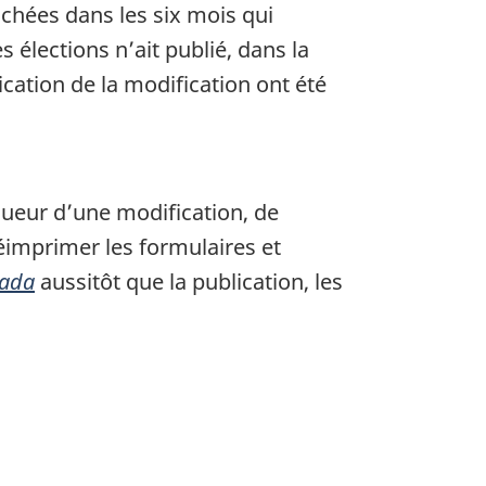
nchées dans les six mois qui
s élections n’ait publié, dans la
ication de la modification ont été
gueur d’une modification, de
 réimprimer les formulaires et
nada
aussitôt que la publication, les