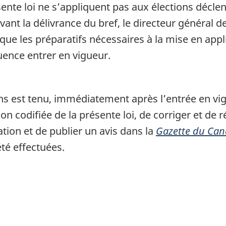
ente loi ne s’appliquent pas aux élections décle
ant la délivrance du bref, le directeur général de
 que les préparatifs nécessaires à la mise en appl
quence entrer en vigueur.
ons est tenu, immédiatement après l’entrée en vi
sion codifiée de la présente loi, de corriger et de
ation et de publier un avis dans la
Gazette du Ca
été effectuées.