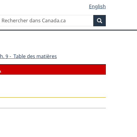
English
Rechercher
Recherche
dans
Canada.ca
h. 9 - Table des matières
.