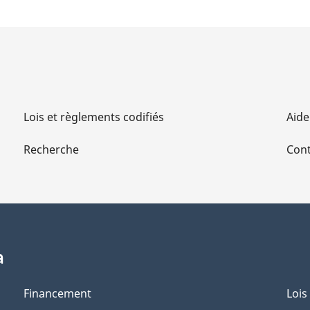
Lois et règlements codifiés
Aide
Recherche
Cont
a
Financement
Lois