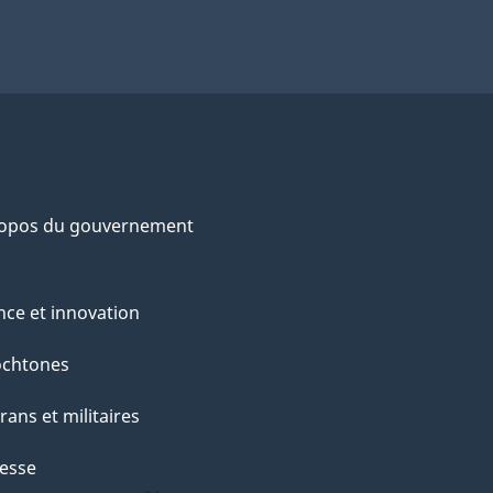
ropos du gouvernement
nce et innovation
ochtones
rans et militaires
esse