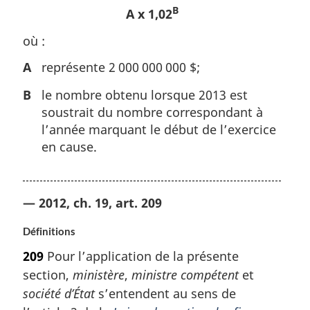
B
A x 1,02
où :
A
représente 2 000 000 000 $;
B
le nombre obtenu lorsque 2013 est
soustrait du nombre correspondant à
l’année marquant le début de l’exercice
en cause.
— 2012, ch. 19, art. 209
Définitions
209
Pour l’application de la présente
section,
ministère
,
ministre compétent
et
société d’État
s’entendent au sens de