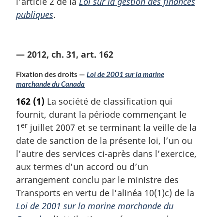
l’article 2 de la
Loi sur la gestion des finances
publiques
.
— 2012, ch. 31, art. 162
Fixation des droits —
Loi de 2001 sur la marine
marchande du Canada
162
(1)
La société de classification qui
fournit, durant la période commençant le
er
1
juillet 2007 et se terminant la veille de la
date de sanction de la présente loi, l’un ou
l’autre des services ci-après dans l’exercice,
aux termes d’un accord ou d’un
arrangement conclu par le ministre des
Transports en vertu de l’alinéa 10(1)c) de la
Loi de 2001 sur la marine marchande du