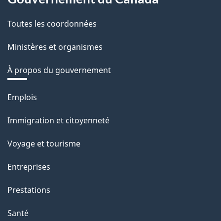
Toutes les coordonnées
Ministères et organismes
À propos du gouvernement
Thèmes
Emplois
et
Immigration et citoyenneté
sujets
Voyage et tourisme
Entreprises
Prestations
Santé