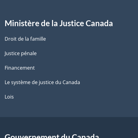
g
Ministère de la Justice Canada
e
Droit de la famille
Justice pénale
Financement
Le système de justice du Canada
Lois
Gouvernement du Canada