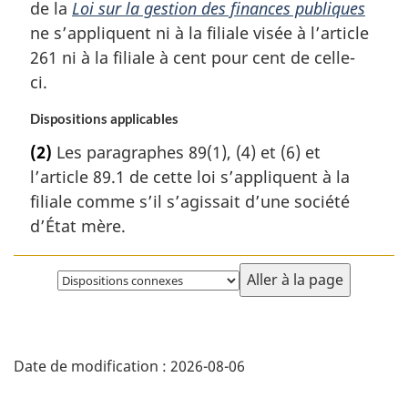
de la
Loi sur la gestion des finances publiques
ne s’appliquent ni à la filiale visée à l’article
261 ni à la filiale à cent pour cent de celle-
ci.
Dispositions applicables
(2)
Les paragraphes 89(1), (4) et (6) et
l’article 89.1 de cette loi s’appliquent à la
filiale comme s’il s’agissait d’une société
d’État mère.
Choisissez
la
page
D
Date de modification :
2026-08-06
é