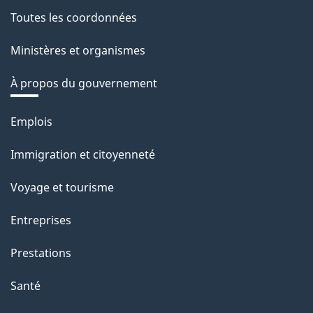
Toutes les coordonnées
Ministères et organismes
À propos du gouvernement
Thèmes
Emplois
et
Immigration et citoyenneté
sujets
Voyage et tourisme
Entreprises
Prestations
Santé