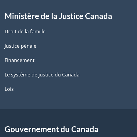
g
Ministère de la Justice Canada
e
Droit de la famille
Justice pénale
Financement
Le système de justice du Canada
Lois
Gouvernement du Canada