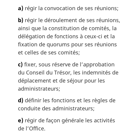
m
a)
régir la convocation de ses réunions;
a
r
b)
régir le déroulement de ses réunions,
g
ainsi que la constitution de comités, la
i
délégation de fonctions à ceux-ci et la
n
a
fixation de quorums pour ses réunions
l
et celles de ses comités;
e
:
c)
fixer, sous réserve de l’approbation
du Conseil du Trésor, les indemnités de
déplacement et de séjour pour les
administrateurs;
d)
définir les fonctions et les règles de
conduite des administrateurs;
e)
régir de façon générale les activités
de l’Office.