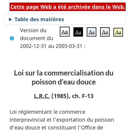
Cette page Web a été archivée dans le Web.
Table des matières
Version du
Aa
Aa
Aa
Aa
Aa
document du
2002-12-31 au 2005-03-31 :
Loi sur la commercialisation du
poisson d’eau douce
L.R.C.
(1985), ch. F-13
Loi réglementant le commerce
interprovincial et l’exportation du poisson
d’eau douce et constituant l’Office de