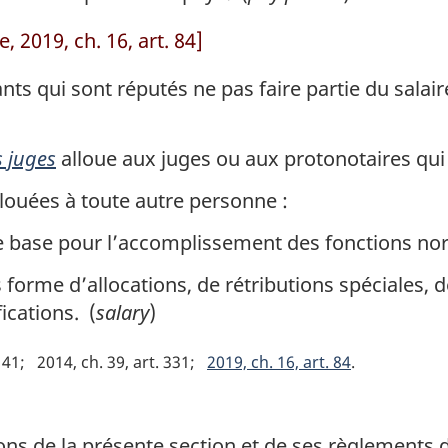
, 2019, ch. 16, art. 84]
nts qui sont réputés ne pas faire partie du sal
s juges
alloue aux juges ou aux protonotaires qui s
llouées à toute autre personne :
e base pour l’accomplissement des fonctions no
s forme d’allocations, de rétributions spéciales,
ications. (
salary
)
141
2014, ch. 39, art. 331
2019, ch. 16, art. 84
ns de la présente section et de ses règlements d