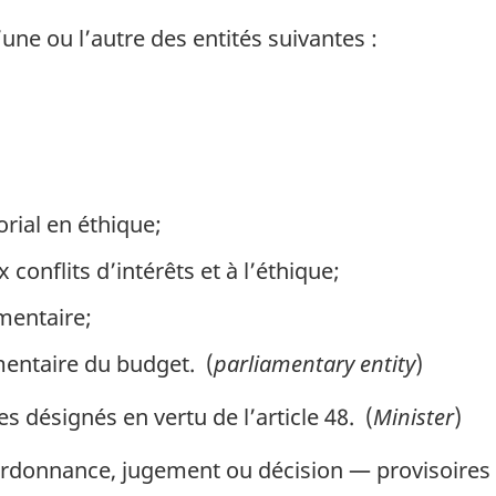
une ou l’autre des entités suivantes :
rial en éthique;
onflits d’intérêts et à l’éthique;
mentaire;
mentaire du budget. (
parliamentary entity
)
s désignés en vertu de l’article 48. (
Minister
)
rdonnance, jugement ou décision — provisoires 