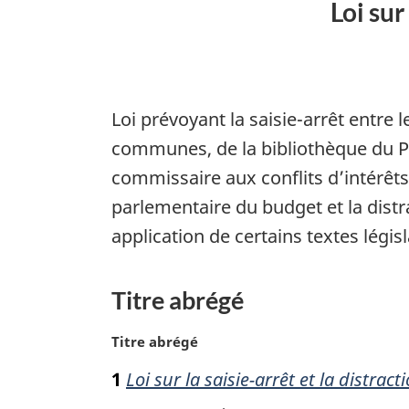
Loi sur
Loi prévoyant la saisie-arrêt entre
communes, de la bibliothèque du Pa
commissaire aux conflits d’intérêts
parlementaire du budget et la dist
application de certains textes législ
Titre abrégé
N
Titre abrégé
o
1
Loi sur la saisie-arrêt et la distrac
t
e