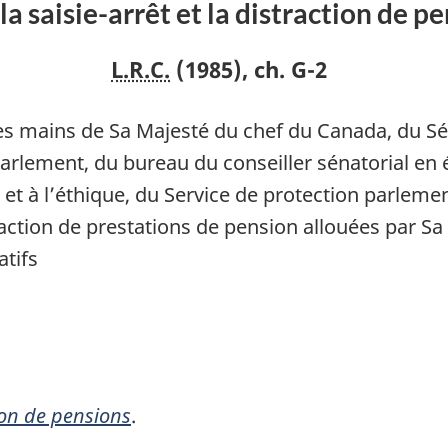
 la saisie-arrêt et la distraction de p
L.R.C.
(1985), ch. G-2
 les mains de Sa Majesté du chef du Canada, du S
rlement, du bureau du conseiller sénatorial en 
 et à l’éthique, du Service de protection parleme
raction de prestations de pension allouées par S
atifs
tion de pensions
.