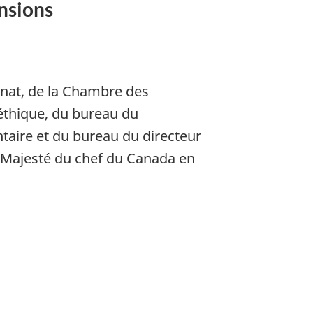
ensions
énat, de la Chambre des
éthique, du bureau du
ntaire et du bureau du directeur
a Majesté du chef du Canada en