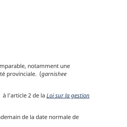
 comparable, notamment une
é provinciale. (
garnishee
à l’article 2 de la
Loi sur la gestion
ndemain de la date normale de