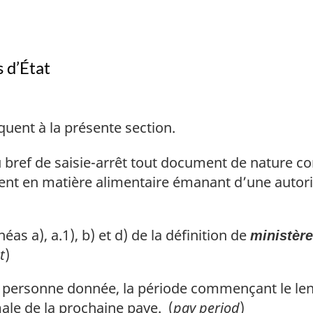
s d’État
quent à la présente section.
u bref de saisie-arrêt tout document de nature
nt en matière alimentaire émanant d’une autorit
as a), a.1), b) et d) de la définition de
ministère
t
)
 personne donnée, la période commençant le le
ale de la prochaine paye. (
pay period
)