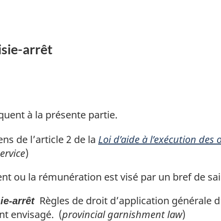
sie-arrêt
quent à la présente partie.
s de l’article 2 de la
Loi d’aide à l’exécution des
ervice
)
t ou la rémunération est visé par un bref de sais
Règles de droit d’application générale d
ie-arrêt
nt envisagé. (
provincial garnishment law
)