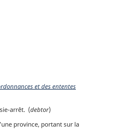
 ordonnances et des ententes
ie-arrêt. (
debtor
)
’une province, portant sur la