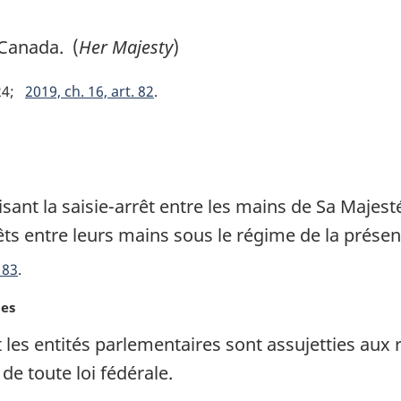
Canada. (
Her Majesty
)
24
2019, ch. 16, art. 82
sant la saisie-arrêt entre les mains de Sa Majest
êts entre leurs mains sous le régime de la présen
 83
les
 les entités parlementaires sont assujetties aux r
de toute loi fédérale.