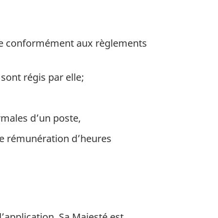
aire conformément aux règlements
ont régis par elle;
rmales d’un poste,
 de rémunération d’heures
’application, Sa Majesté est