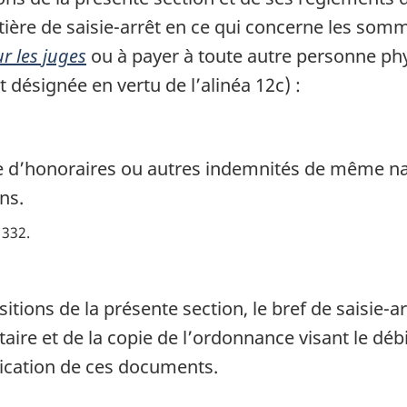
atière de saisie-arrêt en ce qui concerne les som
ur les juges
ou à payer à toute autre personne ph
 désignée en vertu de l’alinéa 12c) :
re d’honoraires ou autres indemnités de même n
ns.
. 332
itions de la présente section, le bref de saisie
ire et de la copie de l’ordonnance visant le déb
fication de ces documents.