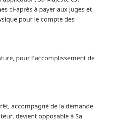
mes ci-après à payer aux juges et
ysique pour le compte des
ature, pour l’accomplissement de
-arrêt, accompagné de la demande
iteur, devient opposable à Sa