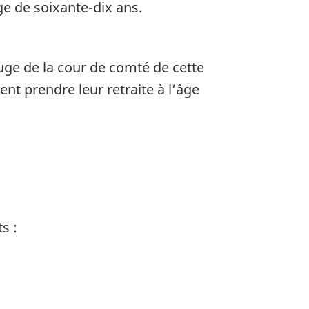
ge de soixante-dix ans.
uge de la cour de comté de cette
nt prendre leur retraite à l’âge
s :