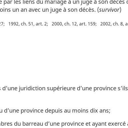
 par les liens du mariage à un juge à son décès ou
oins un an avec un juge à son décès. (
survivor
)
27
1992, ch. 51, art. 2
2000, ch. 12, art. 159
2002, ch. 8, a
une juridiction supérieure d’une province s’ils 
au d’une province depuis au moins dix ans;
res du barreau d’une province et ayant exercé 