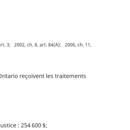
rt. 3
2002, ch. 8, art. 84(A)
2006, ch. 11,
Ontario reçoivent les traitements
ustice : 254 600 $;