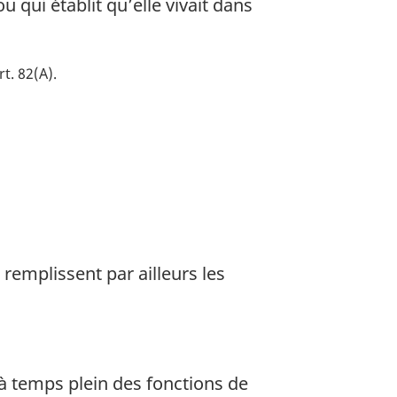
 qui établit qu’elle vivait dans
rt. 82(A)
remplissent par ailleurs les
à temps plein des fonctions de