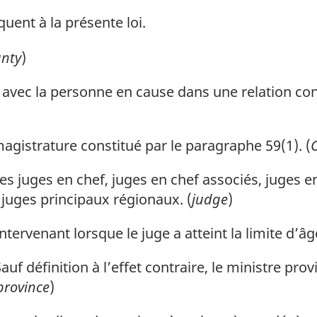
quent à la présente loi.
nty
)
 avec la personne en cause dans une relation co
agistrature constitué par le paragraphe 59(1). (
s juges en chef, juges en chef associés, juges en
 juges principaux régionaux. (
judge
)
tervenant lorsque le juge a atteint la limite d’âge
auf définition à l’effet contraire, le ministre prov
province
)