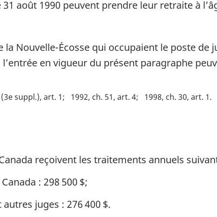
 31 août 1990 peuvent prendre leur retraite à l’â
 la Nouvelle-Écosse qui occupaient le poste de j
 l’entrée en vigueur du présent paragraphe peuve
 (3e suppl.), art. 1
1992, ch. 51, art. 4
1998, ch. 30, art. 1
anada reçoivent les traitements annuels suivant
 Canada : 298 500 $;
autres juges : 276 400 $.