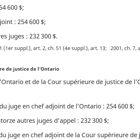
54 600 $;
oint : 254 600 $;
s juges : 232 300 $.
1 (1er suppl.), art. 2, ch. 51 (4e suppl.), art. 13
2001, ch. 7, a
e de justice de l’Ontario
’Ontario et de la Cour supérieure de justice de l’
du juge en chef adjoint de l’Ontario : 254 600 $;
orze autres juges d’appel : 232 300 $;
du juge en chef adjoint de la Cour supérieure de j