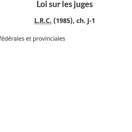
Loi sur les juges
L.R.C.
(1985), ch. J-1
fédérales et provinciales