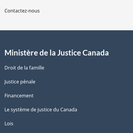
a
Contactez-nous
p
a
g
Ministère de la Justice Canada
e
Droit de la famille
Justice pénale
Financement
Le système de justice du Canada
Lois