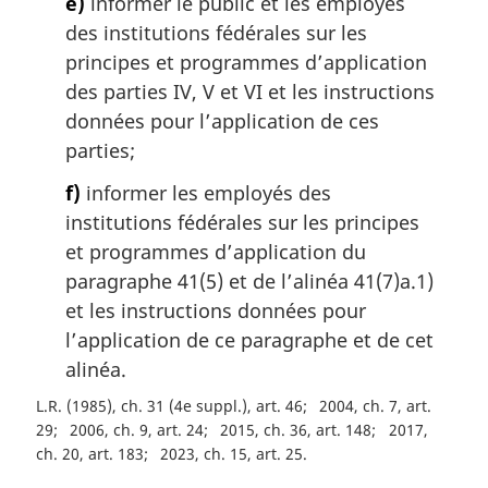
e)
informer le public et les employés
des institutions fédérales sur les
principes et programmes d’application
des parties IV, V et VI et les instructions
données pour l’application de ces
parties;
f)
informer les employés des
institutions fédérales sur les principes
et programmes d’application du
paragraphe 41(5) et de l’alinéa 41(7)a.1)
et les instructions données pour
l’application de ce paragraphe et de cet
alinéa.
L.R. (1985), ch. 31 (4e suppl.), art. 46
2004, ch. 7, art.
29
2006, ch. 9, art. 24
2015, ch. 36, art. 148
2017,
ch. 20, art. 183
2023, ch. 15, art. 25