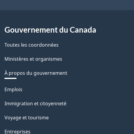
Gouvernement du Canada
Toutes les coordonnées
Ministères et organismes
À propos du gouvernement
Thèmes
Emplois
et
Immigration et citoyenneté
sujets
Voyage et tourisme
Entreprises