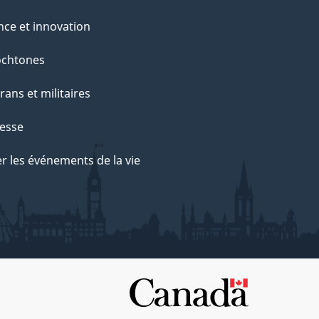
nce et innovation
ochtones
rans et militaires
esse
r les événements de la vie