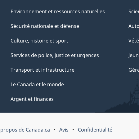
Environnement et ressources naturelles
Scie
Sécurité nationale et défense
Aut
Culture, histoire et sport
Vété
Services de police, justice et urgences
Jeun
Transport et infrastructure
Gére
Le Canada et le monde
Argent et finances
 propos de Canada.ca
Avis
Confidentialité