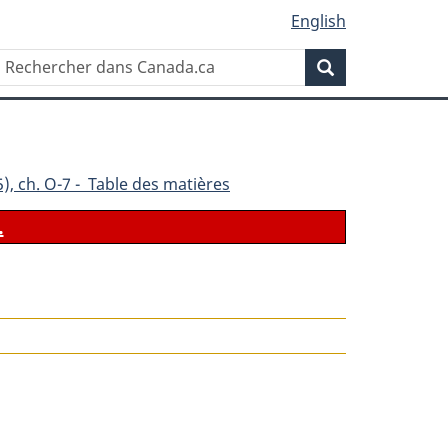
English
Rechercher
Recherche
dans
Canada.ca
), ch. O-7 - Table des matières
.