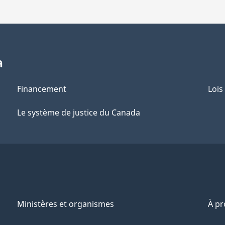
a
Financement
Lois
Le système de justice du Canada
Ministères et organismes
À p