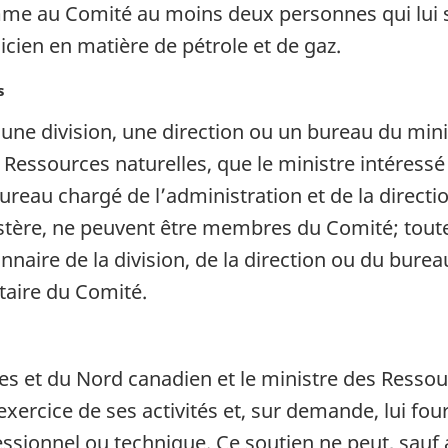
me au Comité au moins deux personnes qui lui 
icien en matière de pétrole et de gaz.
s
e division, une direction ou un bureau du minis
Ressources naturelles, que le ministre intéress
e bureau chargé de l’administration et de la direc
nistère, ne peuvent être membres du Comité; tout
naire de la division, de la direction ou du bureau
étaire du Comité.
es et du Nord canadien et le ministre des Ressou
exercice de ses activités et, sur demande, lui f
fessionnel ou technique. Ce soutien ne peut, sauf