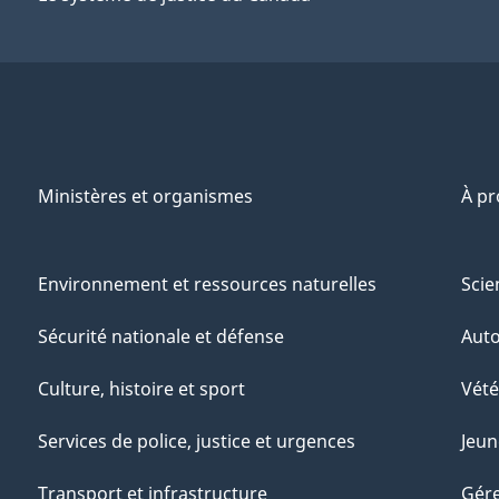
Ministères et organismes
À p
Environnement et ressources naturelles
Scie
Sécurité nationale et défense
Aut
Culture, histoire et sport
Vété
Services de police, justice et urgences
Jeun
Transport et infrastructure
Gére