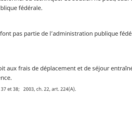
blique fédérale.
nt pas partie de l’administration publique fédé
 aux frais de déplacement et de séjour entraînés
ence.
. 37 et 38
2003, ch. 22, art. 224(A)