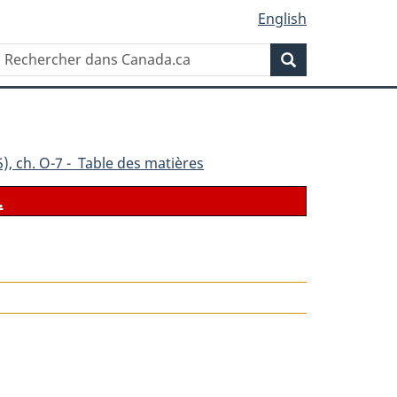
English
Rechercher
Recherche
dans
Canada.ca
), ch. O-7 - Table des matières
.
le