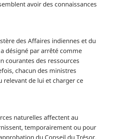
semblent avoir des connaissances
tère des Affaires indiennes et du
é a désigné par arrêté comme
tion courantes des ressources
efois, chacun des ministres
 relevant de lui et charger ce
rces naturelles affectent au
ournissent, temporairement ou pour
 approbation du Conseil du Trésor,