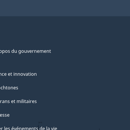
ropos du gouvernement
nce et innovation
ochtones
rans et militaires
esse
r les événements de la vie