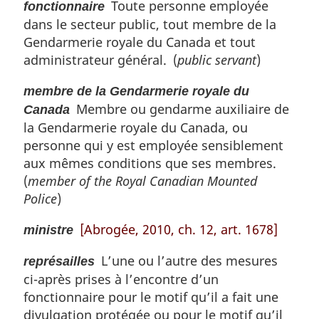
Toute personne employée
fonctionnaire
dans le secteur public, tout membre de la
Gendarmerie royale du Canada et tout
administrateur général. (
public servant
)
membre de la Gendarmerie royale du
Membre ou gendarme auxiliaire de
Canada
la Gendarmerie royale du Canada, ou
personne qui y est employée sensiblement
aux mêmes conditions que ses membres.
(
member of the Royal Canadian Mounted
Police
)
[Abrogée, 2010, ch. 12, art. 1678]
ministre
L’une ou l’autre des mesures
représailles
ci-après prises à l’encontre d’un
fonctionnaire pour le motif qu’il a fait une
divulgation protégée ou pour le motif qu’il