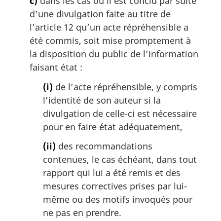
c)
dans les cas où il est conclu par suite
d’une divulgation faite au titre de
l’article 12 qu’un acte répréhensible a
été commis, soit mise promptement à
la disposition du public de l’information
faisant état :
(i)
de l’acte répréhensible, y compris
l’identité de son auteur si la
divulgation de celle-ci est nécessaire
pour en faire état adéquatement,
(ii)
des recommandations
contenues, le cas échéant, dans tout
rapport qui lui a été remis et des
mesures correctives prises par lui-
même ou des motifs invoqués pour
ne pas en prendre.