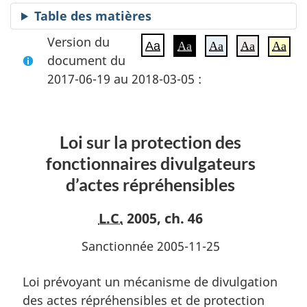
Table des matières
Version du
Aa
Aa
Aa
Aa
Aa
document du
2017-06-19 au 2018-03-05 :
Loi sur la protection des
fonctionnaires divulgateurs
d’actes répréhensibles
L.C.
2005, ch. 46
Sanctionnée 2005-11-25
Loi prévoyant un mécanisme de divulgation
des actes répréhensibles et de protection