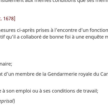
ensiblement aux mêmes conditions que ses memb
t. 1678]
sures ci-après prises à l’encontre d’un fonctionn
tif qu’il a collaboré de bonne foi à une enquête
naire;
ant d’un membre de la Gendarmerie royale du Can
 à son emploi ou à ses conditions de travail;
eprisal
)