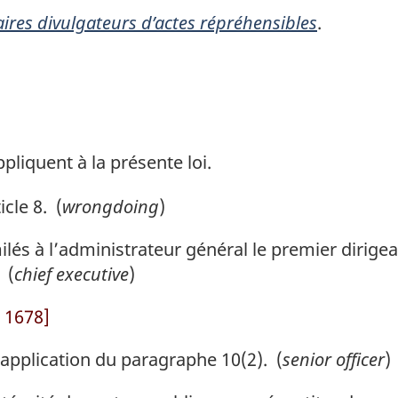
aires divulgateurs d’actes répréhensibles
.
pliquent à la présente loi.
icle 8. (
wrongdoing
)
lés à l’administrateur général le premier dirige
 (
chief executive
)
. 1678]
pplication du paragraphe 10(2). (
senior officer
)