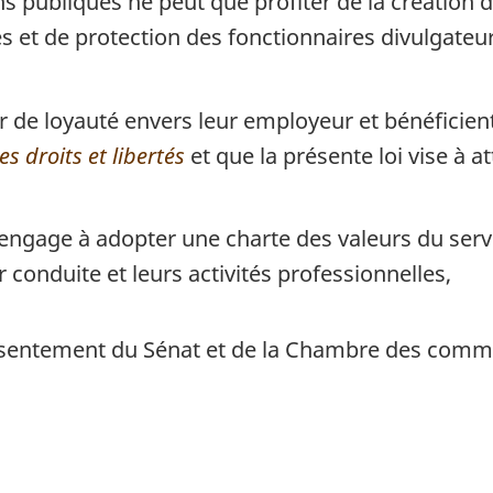
ons publiques ne peut que profiter de la créatio
s et de protection des fonctionnaires divulgateur
r de loyauté envers leur employeur et bénéficient
 droits et libertés
et que la présente loi vise à at
gage à adopter une charte des valeurs du servic
 conduite et leurs activités professionnelles,
consentement du Sénat et de la Chambre des comm