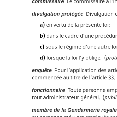
Le commissaire à l’in
commissaire
Divulgation qu
divulgation protégée
a)
en vertu de la présente loi;
b)
dans le cadre d’une procédur
c)
sous le régime d’une autre loi
d)
lorsque la loi l’y oblige. (
prot
Pour l’application des arti
enquête
commencée au titre de l’article 33.
Toute personne emplo
fonctionnaire
tout administrateur général. (
publi
membre de la Gendarmerie royal