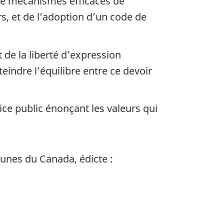
n de mécanismes efficaces de
s, et de l’adoption d’un code de
 de la liberté d’expression
teindre l’équilibre entre ce devoir
e public énonçant les valeurs qui
unes du Canada, édicte :