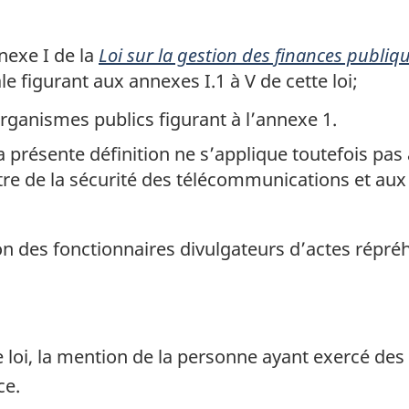
nexe I de la
Loi sur la gestion des finances publiq
e figurant aux annexes I.1 à V de cette loi;
organismes publics figurant à l’annexe 1.
la présente définition ne s’applique toutefois pa
re de la sécurité des télécommunications et aux
on des fonctionnaires divulgateurs d’actes répréh
e loi, la mention de la personne ayant exercé des
ce.