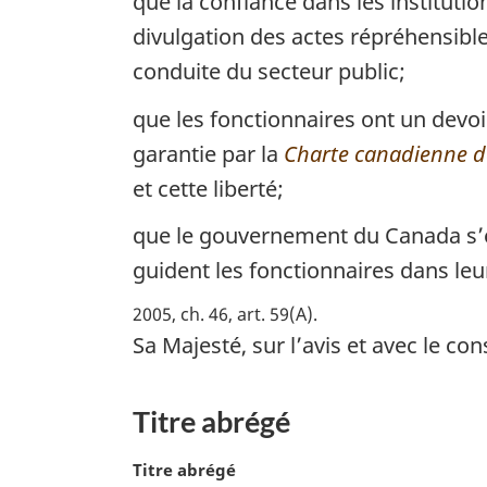
que la confiance dans les instituti
divulgation des actes répréhensible
conduite du secteur public;
que les fonctionnaires ont un devoi
garantie par la
Charte canadienne des
et cette liberté;
que le gouvernement du Canada s’en
guident les fonctionnaires dans leur
2005, ch. 46, art. 59(A).
Sa Majesté, sur l’avis et avec le 
Titre abrégé
N
Titre abrégé