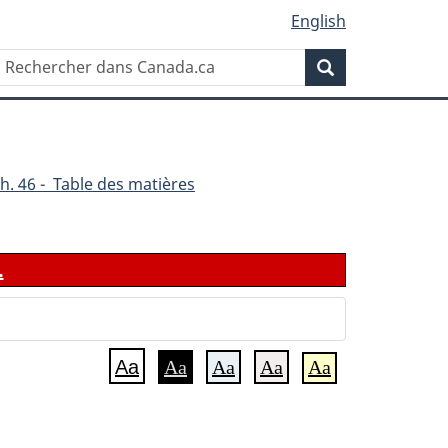
English
Rechercher
Recherche
dans
Canada.ca
h. 46 - Table des matières
.
Aa
Aa
Aa
Aa
Aa