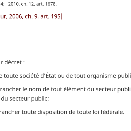
94
2010, ch. 12, art. 1678
r, 2006, ch. 9, art. 195]
r décret :
e toute société d’État ou de tout organisme publi
trancher le nom de tout élément du secteur public
du secteur public;
rancher toute disposition de toute loi fédérale.