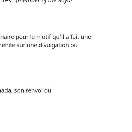
res. (
member of the Royal
aire pour le motif qu’il a fait une
 menée sur une divulgation ou
ada, son renvoi ou