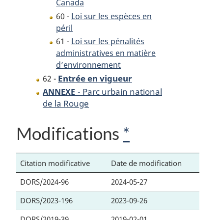
Canada
60 -
Loi sur les espèces en
péril
61 -
Loi sur les pénalités
administratives en matière
d’environnement
Entrée en vigueur
62 -
- Parc urbain national
ANNEXE
de la Rouge
Modifications
*
Citation modificative
Date de modification
DORS/2024-96
2024-05-27
DORS/2023-196
2023-09-26
DORS/2019-39
2019-02-01