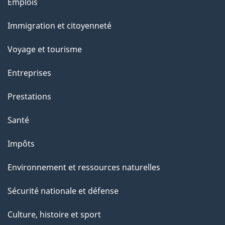
Thèmes
Emplois
et
Immigration et citoyenneté
sujets
Voyage et tourisme
Entreprises
Prestations
Santé
Impôts
Environnement et ressources naturelles
Sécurité nationale et défense
Culture, histoire et sport