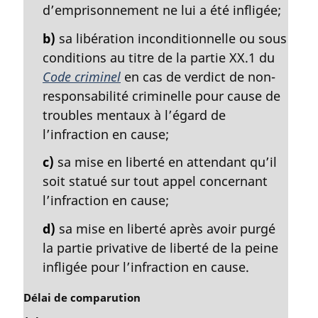
n
d’emprisonnement ne lui a été infligée;
a
l
b)
sa libération inconditionnelle ou sous
e
conditions au titre de la partie XX.1 du
:
Code criminel
en cas de verdict de non-
responsabilité criminelle pour cause de
troubles mentaux à l’égard de
l’infraction en cause;
c)
sa mise en liberté en attendant qu’il
soit statué sur tout appel concernant
l’infraction en cause;
d)
sa mise en liberté après avoir purgé
la partie privative de liberté de la peine
infligée pour l’infraction en cause.
N
Délai de comparution
o