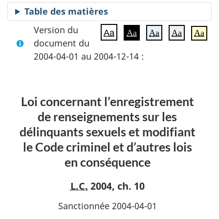
Table des matières
Version du
Aa
Aa
Aa
Aa
Aa
document du
2004-04-01 au 2004-12-14 :
Loi concernant l’enregistrement
de renseignements sur les
délinquants sexuels et modifiant
le Code criminel et d’autres lois
en conséquence
L.C.
2004, ch. 10
Sanctionnée 2004-04-01