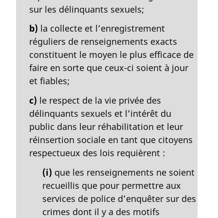
a
sur les délinquants sexuels;
l
e
b)
la collecte et l’enregistrement
:
réguliers de renseignements exacts
constituent le moyen le plus efficace de
faire en sorte que ceux-ci soient à jour
et fiables;
c)
le respect de la vie privée des
délinquants sexuels et l’intérêt du
public dans leur réhabilitation et leur
réinsertion sociale en tant que citoyens
respectueux des lois requièrent :
(i)
que les renseignements ne soient
recueillis que pour permettre aux
services de police d’enquêter sur des
crimes dont il y a des motifs