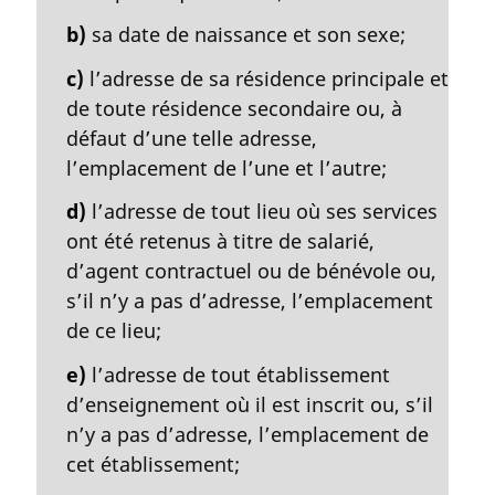
n
a
b)
sa date de naissance et son sexe;
l
c)
l’adresse de sa résidence principale et
e
:
de toute résidence secondaire ou, à
défaut d’une telle adresse,
l’emplacement de l’une et l’autre;
d)
l’adresse de tout lieu où ses services
ont été retenus à titre de salarié,
d’agent contractuel ou de bénévole ou,
s’il n’y a pas d’adresse, l’emplacement
de ce lieu;
e)
l’adresse de tout établissement
d’enseignement où il est inscrit ou, s’il
n’y a pas d’adresse, l’emplacement de
cet établissement;