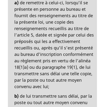
a)
de remettre à celui-ci, lorsqu’il se
r
g
présente en personne au bureau et
i
fournit des renseignements au titre de
n
la présente loi, une copie des
a
renseignements recueillis au titre de
l
l’article 5, datée et signée par celui des
e
:
préposés qui les a effectivement
recueillis ou, après qu’il s’est présenté
au bureau d’inscription conformément
au règlement pris en vertu de l’alinéa
18(1)a) ou du paragraphe 19(1), de lui
transmettre sans délai une telle copie,
par la poste ou tout autre moyen
convenu avec lui;
b)
de lui transmettre sans délai, par la
poste ou tout autre moyen convenu