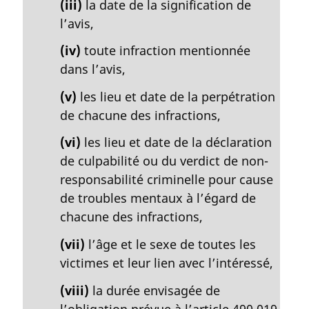
(iii)
la date de la signification de
l’avis,
(iv)
toute infraction mentionnée
dans l’avis,
(v)
les lieu et date de la perpétration
de chacune des infractions,
(vi)
les lieu et date de la déclaration
de culpabilité ou du verdict de non-
responsabilité criminelle pour cause
de troubles mentaux à l’égard de
chacune des infractions,
(vii)
l’âge et le sexe de toutes les
victimes et leur lien avec l’intéressé,
(viii)
la durée envisagée de
l’obligation prévue à l’article 490.019