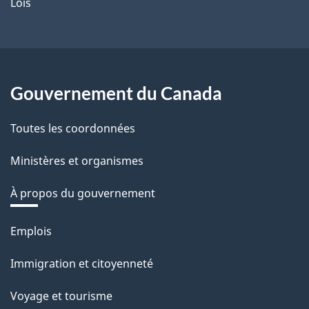
Lois
Gouvernement du Canada
Toutes les coordonnées
Ministères et organismes
À propos du gouvernement
Thèmes
Emplois
et
Immigration et citoyenneté
sujets
Voyage et tourisme