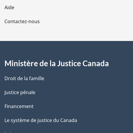
l
Aide
a
Contactez-nous
p
a
g
Ministère de la Justice Canada
e
Droit de la famille
Justice pénale
Financement
Le système de justice du Canada