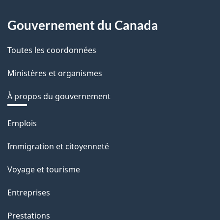
Gouvernement du Canada
Toutes les coordonnées
Ministères et organismes
À propos du gouvernement
Thèmes
Emplois
et
Immigration et citoyenneté
sujets
Voyage et tourisme
Entreprises
Prestations