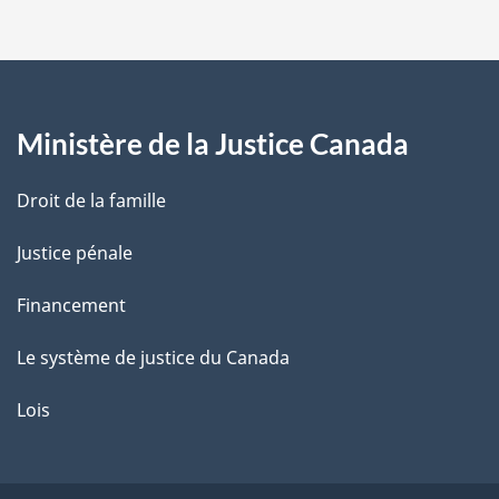
p
a
g
Ministère de la Justice Canada
e
Droit de la famille
Justice pénale
Financement
Le système de justice du Canada
Lois