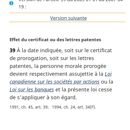
19 :
Version suivante
de
l'article
N
Effet du certificat ou des lettres patentes
o
39
À la date indiquée, soit sur le certificat
t
de prorogation, soit sur les lettres
e
m
patentes, la personne morale prorogée
a
devient respectivement assujettie à la
Loi
r
canadienne sur les sociétés par actions
ou la
g
Loi sur les banques
et la présente loi cesse
i
de s’appliquer à son égard.
n
a
1991, ch. 45, art. 39
1994, ch. 24, art. 34(F)
l
e
D
: