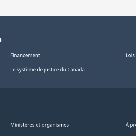
a
Financement
Lois
Le système de justice du Canada
Ministères et organismes
À p