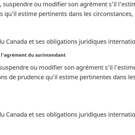
 suspendre ou modifier son agrément s’il l’estime
s qu’il estime pertinents dans les circonstances
du Canada et ses obligations juridiques internati
e l’agrément du surintendant
uspendre ou modifier son agrément s’il l’estime i
ns de prudence qu’il estime pertinentes dans les
du Canada et ses obligations juridiques internati