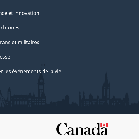
nce et innovation
ochtones
rans et militaires
esse
r les événements de la vie