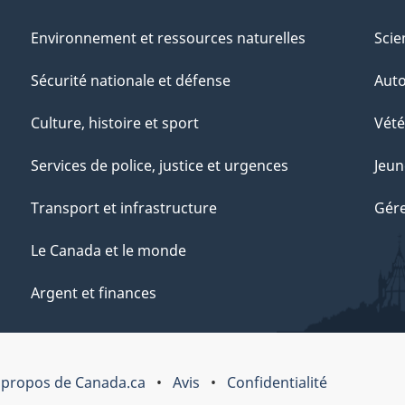
Environnement et ressources naturelles
Scie
Sécurité nationale et défense
Aut
Culture, histoire et sport
Vété
Services de police, justice et urgences
Jeun
Transport et infrastructure
Gére
Le Canada et le monde
Argent et finances
 propos de Canada.ca
Avis
Confidentialité