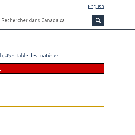
English
Rechercher
Recherche
dans
Canada.ca
h. 45 - Table des matières
.