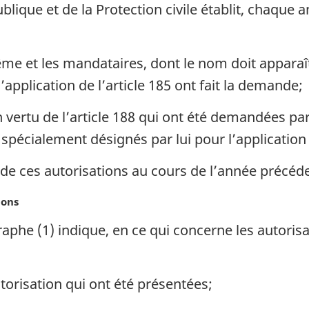
blique et de la Protection civile établit, chaque 
me et les mandataires, dont le nom doit apparaî
l’application de l’article 185 ont fait la demande;
vertu de l’article 188 qui ont été demandées par 
spécialement désignés par lui pour l’application d
u de ces autorisations au cours de l’année précéd
ions
he (1) indique, en ce qui concerne les autorisati
risation qui ont été présentées;