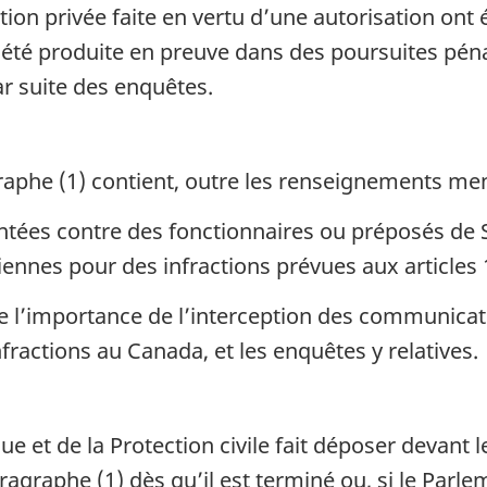
on privée faite en vertu d’une autorisation ont ét
été produite en preuve dans des poursuites pénal
r suite des enquêtes.
aphe (1) contient, outre les renseignements men
ntées contre des fonctionnaires ou préposés de
nnes pour des infractions prévues aux articles 
 l’importance de l’interception des communicatio
nfractions au Canada, et les enquêtes y relatives.
que et de la Protection civile fait déposer devan
aragraphe (1) dès qu’il est terminé ou, si le Par