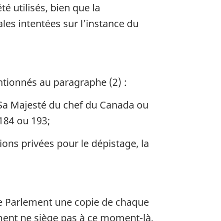
é utilisés, bien que la
es intentées sur l’instance du
tionnés au paragraphe (2) :
 Sa Majesté du chef du Canada ou
184 ou 193;
ns privées pour le dépistage, la
t le Parlement une copie de chaque
lement ne siège pas à ce moment-là,