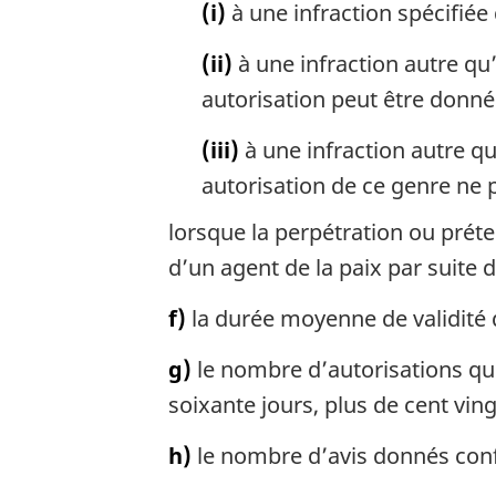
(i)
à une infraction spécifiée 
(ii)
à une infraction autre qu’
autorisation peut être donné
(iii)
à une infraction autre qu
autorisation de ce genre ne 
lorsque la perpétration ou préte
d’un agent de la paix par suite 
f)
la durée moyenne de validité 
g)
le nombre d’autorisations qui
soixante jours, plus de cent vin
h)
le nombre d’avis donnés conf