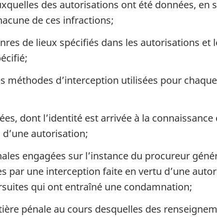
uxquelles des autorisations ont été données, en 
acune de ces infractions;
nres de lieux spécifiés dans les autorisations et
écifié;
méthodes d’interception utilisées pour chaque i
s, dont l’identité est arrivée à la connaissance 
u d’une autorisation;
ales engagées sur l’instance du procureur génér
 par une interception faite en vertu d’une autor
rsuites qui ont entraîné une condamnation;
ère pénale au cours desquelles des renseignem