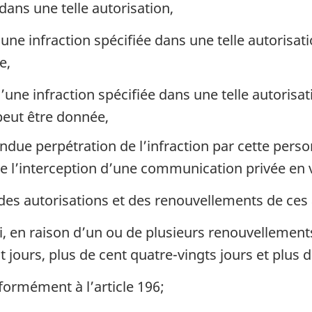
dans une telle autorisation,
une infraction spécifiée dans une telle autorisat
e,
’une infraction spécifiée dans une telle autorisa
peut être donnée,
ndue perpétration de l’infraction par cette perso
de l’interception d’une communication privée en 
des autorisations et des renouvellements de ces 
, en raison d’un ou de plusieurs renouvellements
gt jours, plus de cent quatre-vingts jours et plus
ormément à l’article 196;