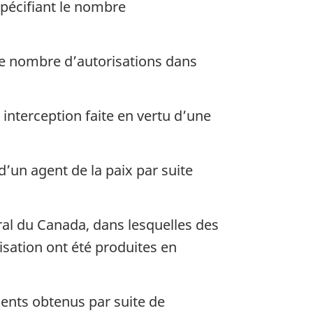
spécifiant le nombre
 le nombre d’autorisations dans
nterception faite en vertu d’une
d’un agent de la paix par suite
al du Canada, dans lesquelles des
isation ont été produites en
ents obtenus par suite de