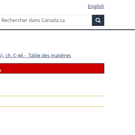
English
Rechercher
Recherche
dans
Canada.ca
), ch. C-46 - Table des matières
.
le