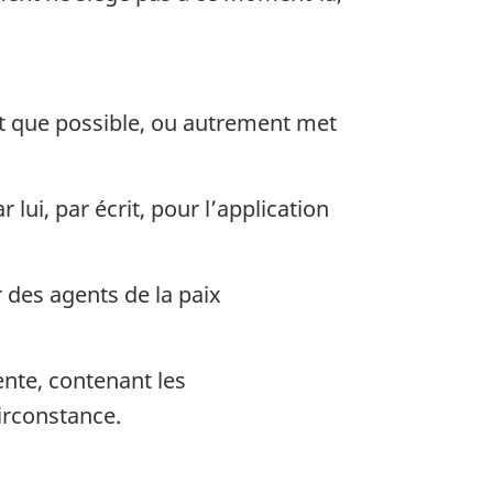
ôt que possible, ou autrement met
ui, par écrit, pour l’application
 des agents de la paix
ente, contenant les
irconstance.