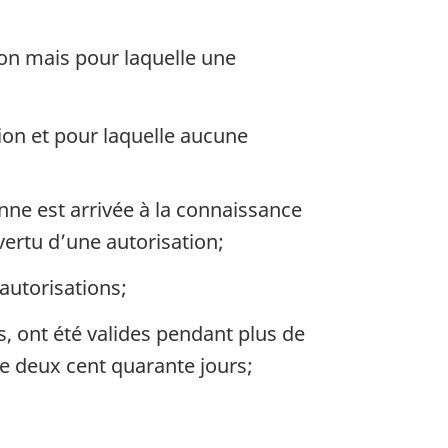
ion mais pour laquelle une
tion et pour laquelle aucune
nne est arrivée à la connaissance
vertu d’une autorisation;
autorisations;
, ont été valides pendant plus de
 de deux cent quarante jours;