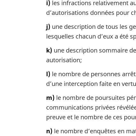
i)
les infractions relativement a
d’autorisations données pour ch
j)
une description de tous les ge
lesquelles chacun d’eux a été sp
k)
une description sommaire des 
autorisation;
l)
le nombre de personnes arrêtée
d’une interception faite en vert
m)
le nombre de poursuites pén
communications privées révélées
preuve et le nombre de ces pou
n)
le nombre d’enquêtes en mati