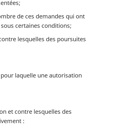
sentées;
 nombre de ces demandes qui ont
 sous certaines conditions;
contre lesquelles des poursuites
 pour laquelle une autorisation
on et contre lesquelles des
tivement :