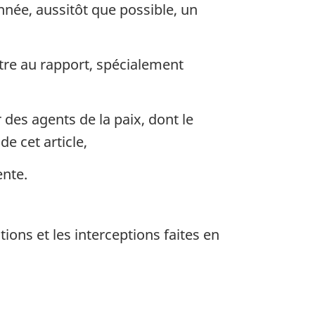
année, aussitôt que possible, un
tre au rapport, spécialement
des agents de la paix, dont le
e cet article,
ente.
ons et les interceptions faites en