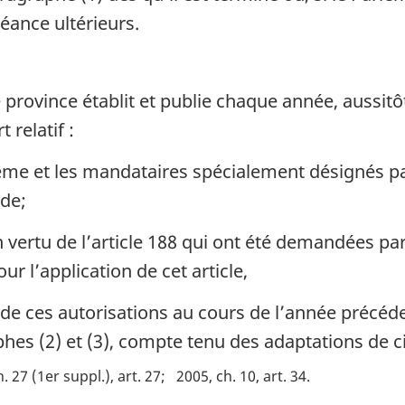
éance ultérieurs.
province établit et publie chaque année, aussit
 relatif :
me et les mandataires spécialement désignés par l
nde;
vertu de l’article 188 qui ont été demandées par
r l’application de cet article,
u de ces autorisations au cours de l’année précéd
es (2) et (3), compte tenu des adaptations de c
h. 27 (1er suppl.), art. 27
2005, ch. 10, art. 34