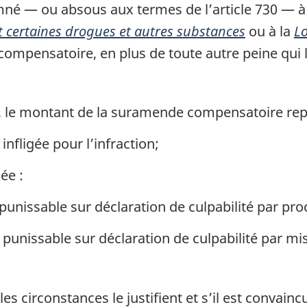
mné — ou absous aux termes de l’article 730 — à 
 certaines drogues et autres substances
ou à la
Lo
mpensatoire, en plus de toute autre peine qui lui
, le montant de la suramende compensatoire rep
nfligée pour l’infraction;
ée :
 punissable sur déclaration de culpabilité par p
 punissable sur déclaration de culpabilité par mi
les circonstances le justifient et s’il est convain