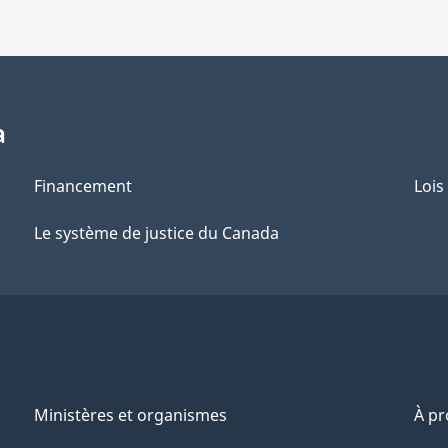
a
Financement
Lois
Le système de justice du Canada
Ministères et organismes
À p