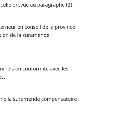
celle prévue au paragraphe (2).
erneur en conseil de la province
ition de la suramende.
minels en conformité avec les
es.
cerne la suramende compensatoire :