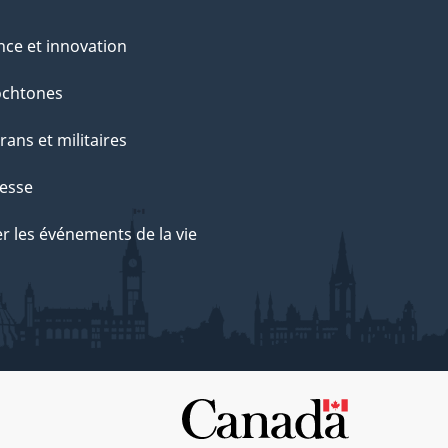
nce et innovation
ochtones
rans et militaires
esse
r les événements de la vie