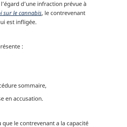
l’égard d’une infraction prévue à
i sur le cannabis
, le contrevenant
 est infligée.
résente :
rocédure sommaire,
se en accusation.
cu que le contrevenant a la capacité