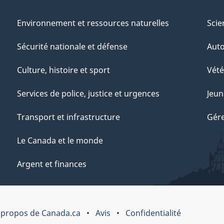
Environnement et ressources naturelles
Scie
Sécurité nationale et défense
Aut
Culture, histoire et sport
Vété
Services de police, justice et urgences
Jeun
Transport et infrastructure
Gére
Le Canada et le monde
Argent et finances
 propos de Canada.ca
Avis
Confidentialité