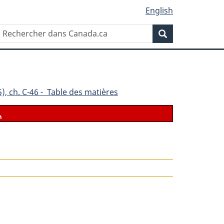
English
Rechercher
Recherche
dans
Canada.ca
), ch. C-46 - Table des matières
.
le