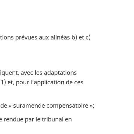
ions prévues aux alinéas b) et c)
liquent, avec les adaptations
 et, pour l’application de ces
n de « suramende compensatoire »;
rendue par le tribunal en