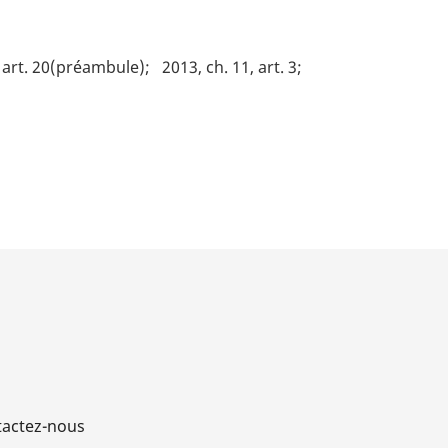
5, art. 20(préambule)
2013, ch. 11, art. 3
actez-nous