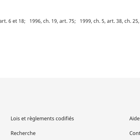
art. 6 et 18
1996, ch. 19, art. 75
1999, ch. 5, art. 38, ch. 2
Lois et règlements codifiés
Aide
Recherche
Cont