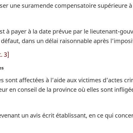
erser une suramende compensatoire supérieure à 
à payer à la date prévue par le lieutenant-gouv
défaut, dans un délai raisonnable après l’impos
. 3]
es
ont affectées à l’aide aux victimes d’actes cri
r en conseil de la province où elles sont infligé
evenant un avis écrit établissant, en ce qui con