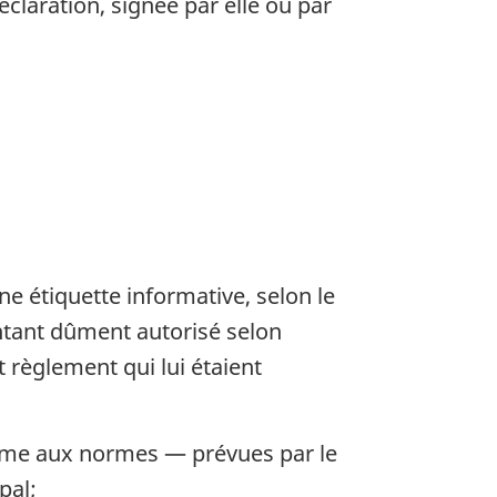
éclaration, signée par elle ou par
e étiquette informative, selon le
entant dûment autorisé selon
 règlement qui lui étaient
orme aux normes — prévues par le
pal;