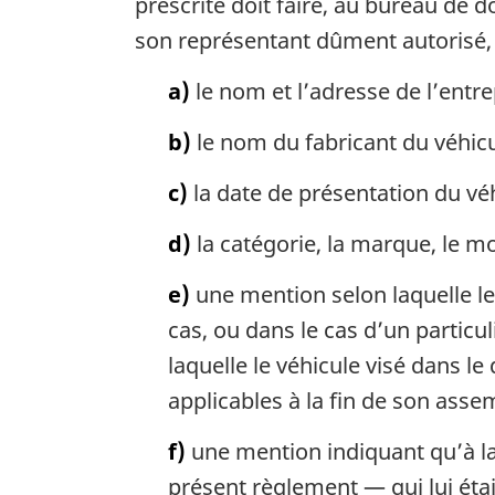
prescrite doit faire, au bureau de d
son représentant dûment autorisé, 
a)
le nom et l’adresse de l’entre
b)
le nom du fabricant du véhicu
c)
la date de présentation du véh
d)
la catégorie, la marque, le mo
e)
une mention selon laquelle le
cas, ou dans le cas d’un partic
laquelle le véhicule visé dans 
applicables à la fin de son asse
f)
une mention indiquant qu’à la
présent règlement — qui lui étai