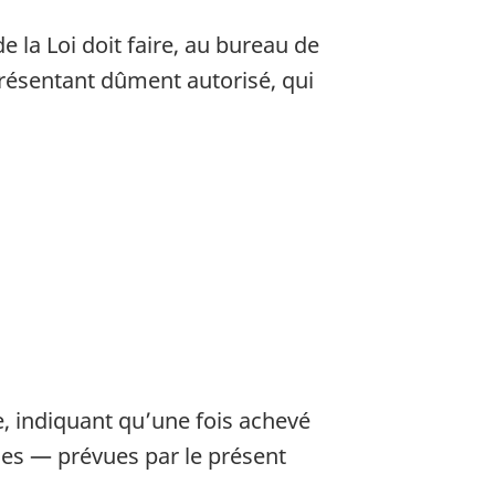
la Loi doit faire, au bureau de
présentant dûment autorisé, qui
e, indiquant qu’une fois achevé
mes — prévues par le présent