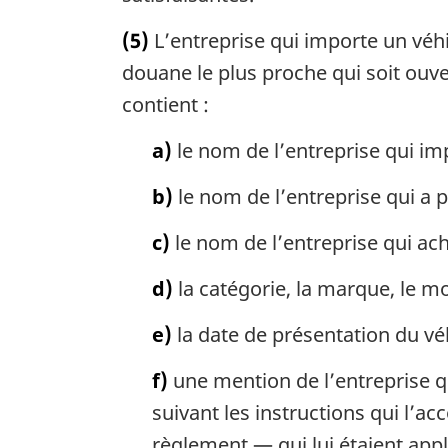
(5)
L’entreprise qui importe un véhi
douane le plus proche qui soit ouve
contient :
a)
le nom de l’entreprise qui imp
b)
le nom de l’entreprise qui a 
c)
le nom de l’entreprise qui ach
d)
la catégorie, la marque, le mo
e)
la date de présentation du véh
f)
une mention de l’entreprise q
suivant les instructions qui l’
règlement — qui lui étaient appl