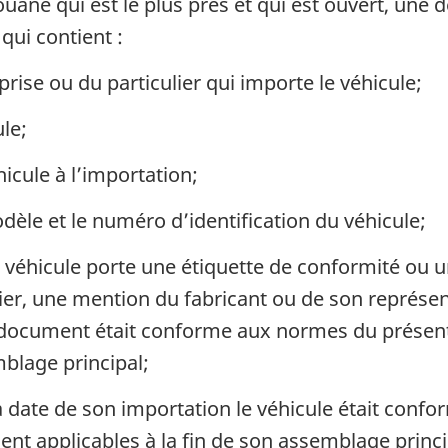
ouane qui est le plus près et qui est ouvert, une d
qui contient :
prise ou du particulier qui importe le véhicule;
le;
icule à l’importation;
dèle et le numéro d’identification du véhicule;
 véhicule porte une étiquette de conformité ou un
ulier, une mention du fabricant ou de son représ
le document était conforme aux normes du présent
mblage principal;
 date de son importation le véhicule était conf
ent applicables à la fin de son assemblage princi