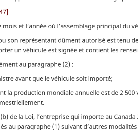
47]
e mois et l’année où l’assemblage principal du véh
ou son représentant dûment autorisé est tenu de
porter un véhicule est signée et contient les rens
ément au paragraphe (2) :
tre avant que le véhicule soit importé;
ont la production mondiale annuelle est de 2 500 
imestriellement.
1)b) de la Loi, l’entreprise qui importe au Canad
és au paragraphe (1) suivant d’autres modalités 