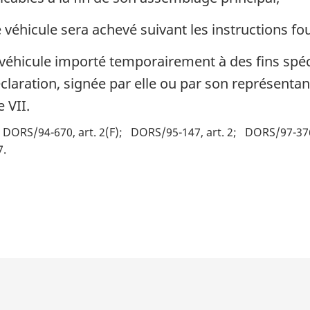
véhicule sera achevé suivant les instructions fou
éhicule importé temporairement à des fins spéci
claration, signée par elle ou par son représenta
 VII.
DORS/94-670, art. 2(F)
DORS/95-147, art. 2
DORS/97-376,
7