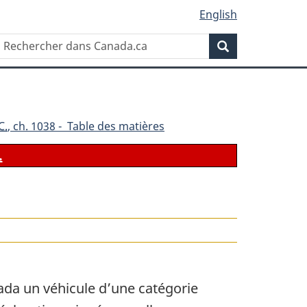
English
Rechercher
Recherche
dans
Canada.ca
C.
, ch. 1038 - Table des matières
.
ada un véhicule d’une catégorie