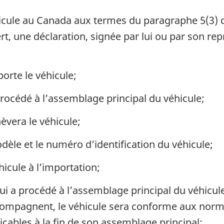
cule au Canada aux termes du paragraphe 5(3) de 
rt, une déclaration, signée par lui ou par son re
orte le véhicule;
procédé à l’assemblage principal du véhicule;
èvera le véhicule;
dèle et le numéro d’identification du véhicule;
icule à l’importation;
ui a procédé à l’assemblage principal du véhicul
accompagnent, le véhicule sera conforme aux nor
icables à la fin de son assemblage principal;