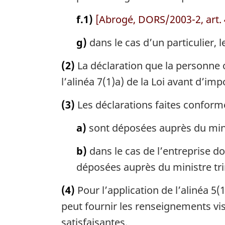
f.1)
[Abrogé, DORS/2003-2, art. 
g)
dans le cas d’un particulier, l
(2)
La déclaration que la personne 
l’alinéa 7(1)a) de la Loi avant d’im
(3)
Les déclarations faites conform
a)
sont déposées auprès du minis
b)
dans le cas de l’entreprise d
déposées auprès du ministre tr
(4)
Pour l’application de l’alinéa 5(
peut fournir les renseignements vis
satisfaisantes.