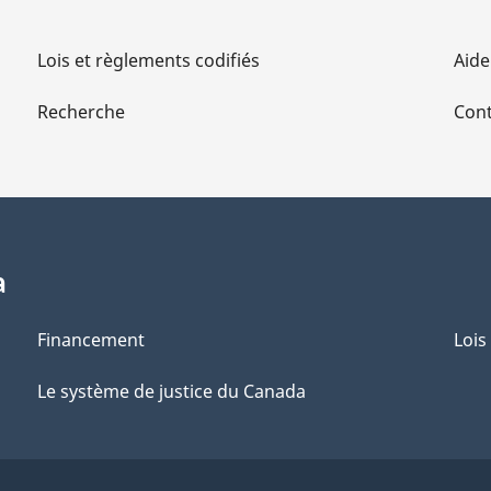
Lois et règlements codifiés
Aide
Recherche
Cont
a
Financement
Lois
Le système de justice du Canada