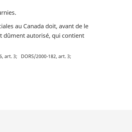
rnies.
ales au Canada doit, avant de le
nt dûment autorisé, qui contient
 art. 3
DORS/2000-182, art. 3