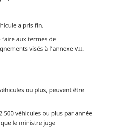
icule a pris fin.
 faire aux termes de
eignements visés à l’annexe VII.
véhicules ou plus, peuvent être
a 2 500 véhicules ou plus par année
que le ministre juge