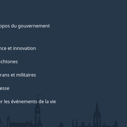
ropos du gouvernement
nce et innovation
ochtones
rans et militaires
esse
r les événements de la vie