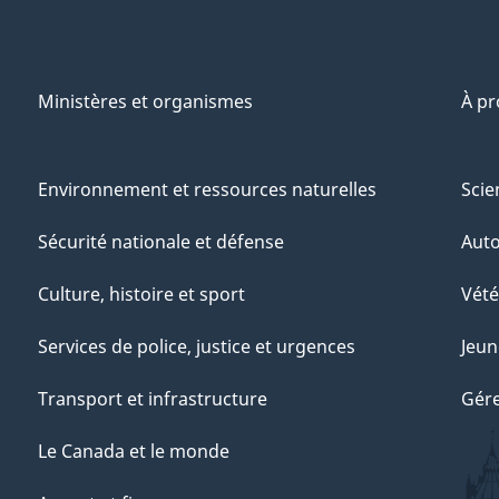
Ministères et organismes
À p
Environnement et ressources naturelles
Scie
Sécurité nationale et défense
Aut
Culture, histoire et sport
Vété
Services de police, justice et urgences
Jeun
Transport et infrastructure
Gére
Le Canada et le monde