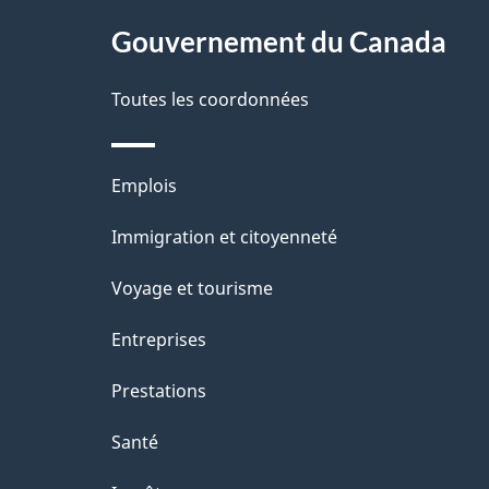
Gouvernement du Canada
e
Toutes les coordonnées
Thèmes
Emplois
et
Immigration et citoyenneté
sujets
Voyage et tourisme
Entreprises
Prestations
Santé