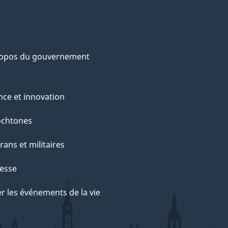
ropos du gouvernement
nce et innovation
ochtones
rans et militaires
esse
r les événements de la vie