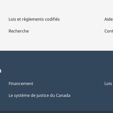
Lois et règlements codifiés
Aide
Recherche
Cont
a
Financement
Lois
Le système de justice du Canada