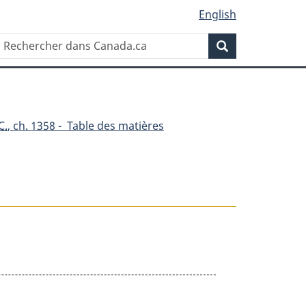
English
Rechercher
Recherche
dans
Canada.ca
C.
, ch. 1358 - Table des matières
nt