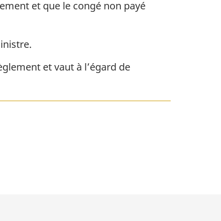
èglement et que le congé non payé
inistre.
règlement et vaut à l’égard de