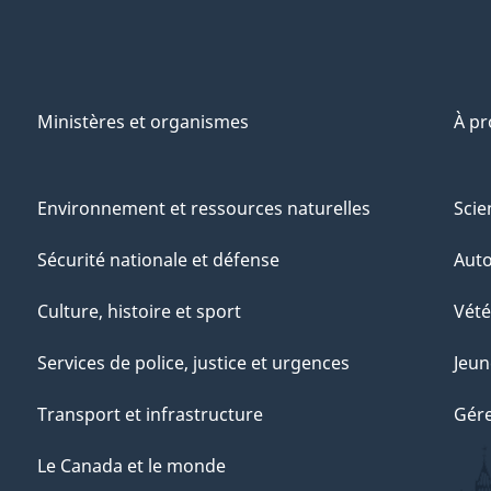
Ministères et organismes
À p
Environnement et ressources naturelles
Scie
Sécurité nationale et défense
Aut
Culture, histoire et sport
Vété
Services de police, justice et urgences
Jeun
Transport et infrastructure
Gére
Le Canada et le monde