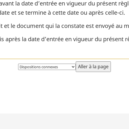
é avant la date d’entrée en vigueur du présent r
e et se termine à cette date ou après celle-ci.
it et le document qui la constate est envoyé au m
ois après la date d’entrée en vigueur du présent 
Choisissez
la
page