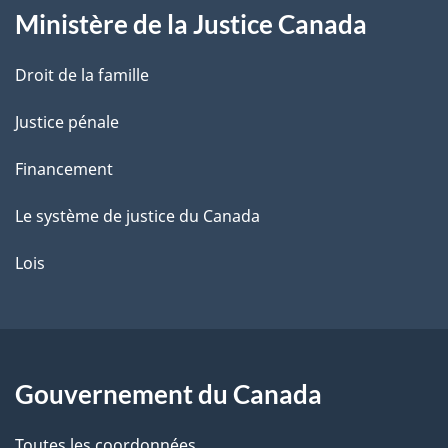
Ministère de la Justice Canada
e
Droit de la famille
Justice pénale
Financement
Le système de justice du Canada
Lois
Gouvernement du Canada
Toutes les coordonnées