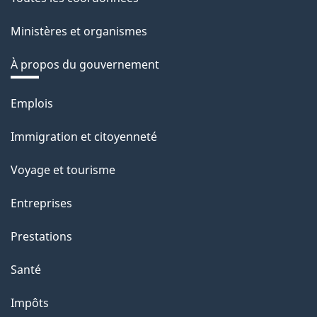
Ministères et organismes
À propos du gouvernement
Thèmes
Emplois
et
Immigration et citoyenneté
sujets
Voyage et tourisme
Entreprises
Prestations
Santé
Impôts