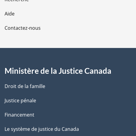
l
Aide
a
Contactez-nous
p
a
g
Ministère de la Justice Canada
e
Droit de la famille
Justice pénale
Financement
Le système de justice du Canada