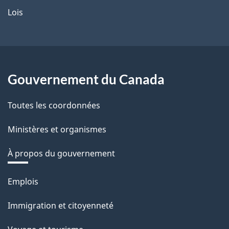
Lois
Gouvernement du Canada
Toutes les coordonnées
Ministères et organismes
À propos du gouvernement
Thèmes
Emplois
et
Immigration et citoyenneté
sujets