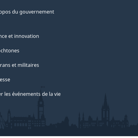
ropos du gouvernement
nce et innovation
ochtones
rans et militaires
esse
r les événements de la vie