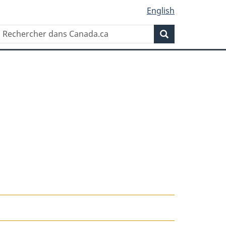
English
Rechercher
Recherche
dans
Canada.ca