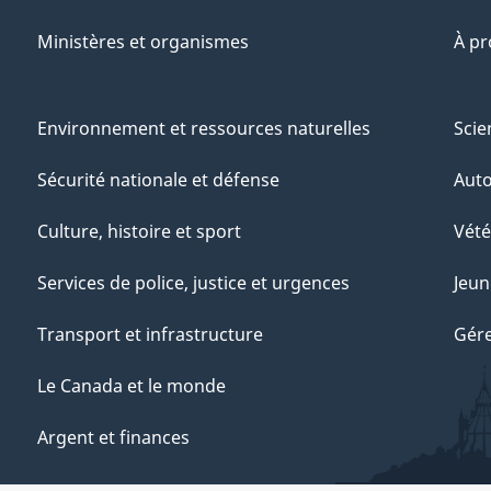
Ministères et organismes
À p
Environnement et ressources naturelles
Scie
Sécurité nationale et défense
Aut
Culture, histoire et sport
Vété
Services de police, justice et urgences
Jeun
Transport et infrastructure
Gére
Le Canada et le monde
Argent et finances