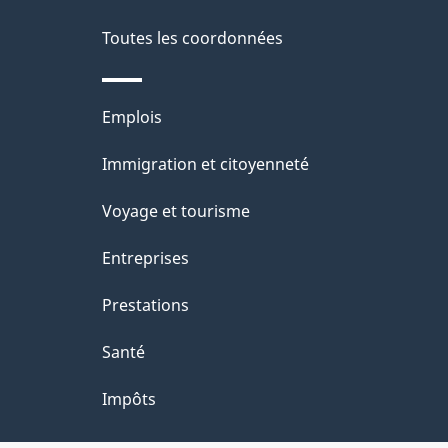
Toutes les coordonnées
Thèmes
Emplois
et
Immigration et citoyenneté
sujets
Voyage et tourisme
Entreprises
Prestations
Santé
Impôts