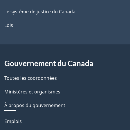
Le système de justice du Canada
Lois
Gouvernement du Canada
Toutes les coordonnées
Ministères et organismes
À propos du gouvernement
Thèmes
Emplois
et