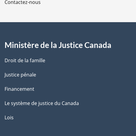
Contactez-nous
p
a
g
Ministère de la Justice Canada
e
Droit de la famille
Justice pénale
Financement
Le système de justice du Canada
Lois