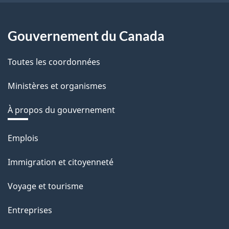
Gouvernement du Canada
Toutes les coordonnées
Ministères et organismes
À propos du gouvernement
Thèmes
Emplois
et
Immigration et citoyenneté
sujets
Voyage et tourisme
Entreprises