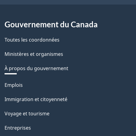
Gouvernement du Canada
Toutes les coordonnées
Ministères et organismes
À propos du gouvernement
Thèmes
Emplois
et
Immigration et citoyenneté
sujets
Voyage et tourisme
Entreprises