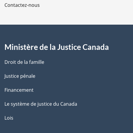
Contactez-nous
p
a
g
Ministère de la Justice Canada
e
Droit de la famille
Justice pénale
Financement
Le système de justice du Canada
Lois