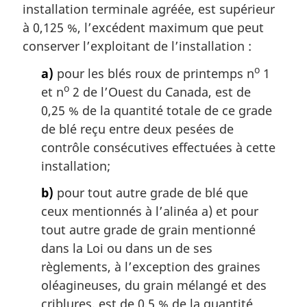
installation terminale agréée, est supérieur
à 0,125 %, l’excédent maximum que peut
conserver l’exploitant de l’installation :
o
a)
pour les blés roux de printemps n
1
o
et n
2 de l’Ouest du Canada, est de
0,25 % de la quantité totale de ce grade
de blé reçu entre deux pesées de
contrôle consécutives effectuées à cette
installation;
b)
pour tout autre grade de blé que
ceux mentionnés à l’alinéa a) et pour
tout autre grade de grain mentionné
dans la Loi ou dans un de ses
règlements, à l’exception des graines
oléagineuses, du grain mélangé et des
criblures, est de 0,5 % de la quantité