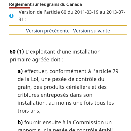
Règlement sur les grains du Canada
Version de l'article 60 du 2011-03-19 au 2013-07-
31 :
Version précédente
de
Version suivante
de
l'article
l'article
60
(1)
L’exploitant d’une installation
primaire agréée doit :
a)
effectuer, conformément à l’article 79
de la Loi, une pesée de contrôle du
grain, des produits céréaliers et des
criblures entreposés dans son
installation, au moins une fois tous les
trois ans;
b)
fournir ensuite à la Commission un
rapport sur la pesée de contrôle établi