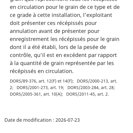
en circulation pour le grain de ce type et de
ce grade à cette installation, l’exploitant
doit présenter ces récépissés pour
annulation avant de présenter pour
enregistrement les récépissés pour le grain
dont il a été établi, lors de la pesée de
contrôle, qu’il est en excédent par rapport
à la quantité de grain représentée par les
récépissés en circulation.
DORS/89-376, art. 12(F) et 14(F)
DORS/2000-213, art.
2
DORS/2001-273, art. 19
DORS/2003-284, art. 28
DORS/2005-361, art. 10(A)
DORS/2011-45, art. 2
D
Date de modification :
2026-07-23
é