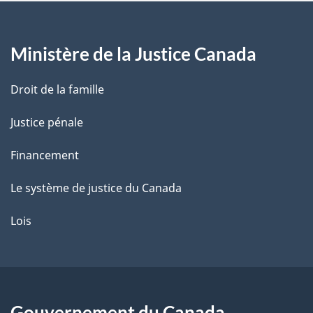
a
g
Ministère de la Justice Canada
e
Droit de la famille
Justice pénale
Financement
Le système de justice du Canada
Lois
Gouvernement du Canada