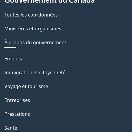
Toutes les coordonnées
Ministères et organismes
À propos du gouvernement
Thèmes
Emplois
et
Immigration et citoyenneté
sujets
Voyage et tourisme
Entreprises
Prestations
Santé