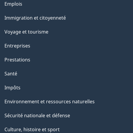
Thèmes
Emplois
et
Immigration et citoyenneté
sujets
Voyage et tourisme
Entreprises
Prestations
Santé
Impôts
Environnement et ressources naturelles
Sécurité nationale et défense
Culture, histoire et sport