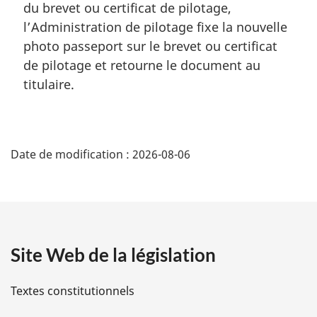
du brevet ou certificat de pilotage,
l’Administration de pilotage fixe la nouvelle
photo passeport sur le brevet ou certificat
de pilotage et retourne le document au
titulaire.
D
Date de modification :
2026-08-06
é
t
a
Site Web de la législation
i
l
Textes constitutionnels