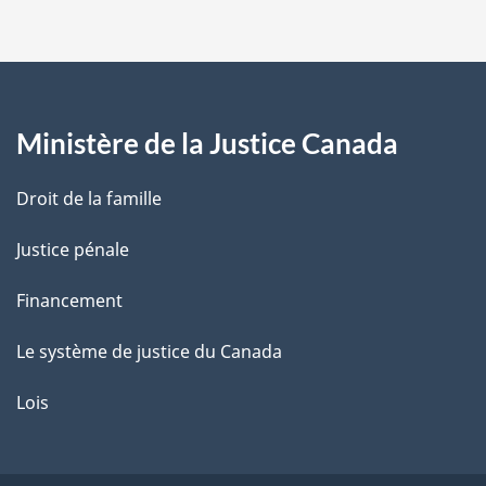
p
a
g
Ministère de la Justice Canada
e
Droit de la famille
Justice pénale
Financement
Le système de justice du Canada
Lois