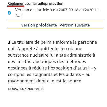
Règlement sur la radioprotection
Version de l'article 3 du 2007-09-18 au 2020-11-
24 :
Version précédente
de
Version suivante
de
l'article
l'article
3
Le titulaire de permis informe la personne
qui s’apprête à quitter le lieu où une
substance nucléaire lui a été administrée à
des fins thérapeutiques des méthodes
destinées à réduire l’exposition d’autrui – y
compris les soignants et les aidants – au
rayonnement dont elle est la source.
DORS/2007-208, art. 6
D