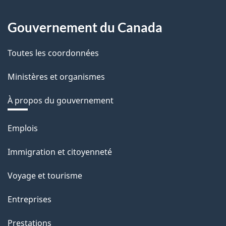
Gouvernement du Canada
Toutes les coordonnées
Ministères et organismes
À propos du gouvernement
Thèmes
Emplois
et
Immigration et citoyenneté
sujets
Voyage et tourisme
Entreprises
Prestations