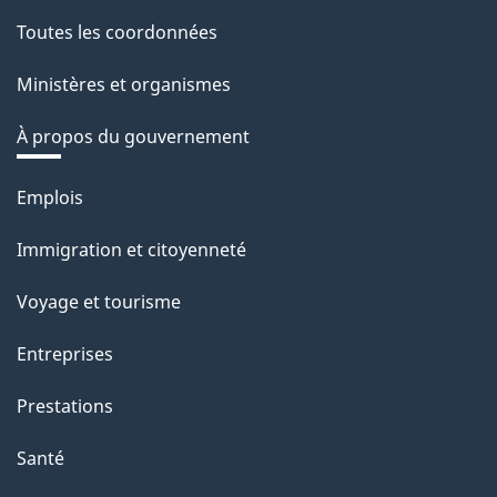
Toutes les coordonnées
Ministères et organismes
À propos du gouvernement
Thèmes
Emplois
et
Immigration et citoyenneté
sujets
Voyage et tourisme
Entreprises
Prestations
Santé