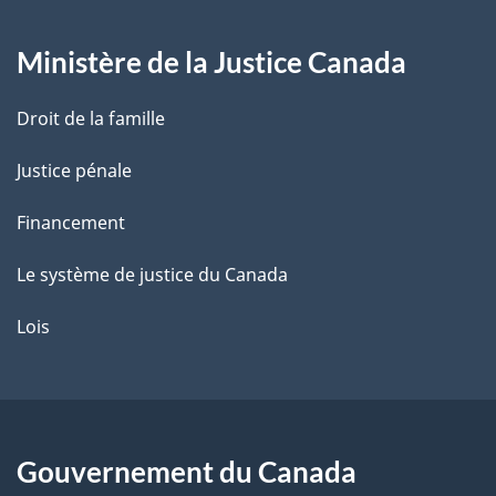
g
Ministère de la Justice Canada
e
Droit de la famille
Justice pénale
Financement
Le système de justice du Canada
Lois
Gouvernement du Canada