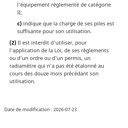
l'équipement réglementé de catégorie
II;
c)
indique que la charge de ses piles est
suffisante pour son utilisation.
(2)
Il est interdit d'utiliser, pour
l'application de la Loi, de ses règlements
ou d'un ordre ou d'un permis, un
radiamètre qui n'a pas été étalonné au
cours des douze mois précédant son
utilisation.
D
Date de modification :
2026-07-23
é
t