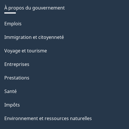
À propos du gouvernement
Thèmes
Emplois
et
Immigration et citoyenneté
sujets
Voyage et tourisme
Entreprises
Prestations
Santé
Impôts
Environnement et ressources naturelles