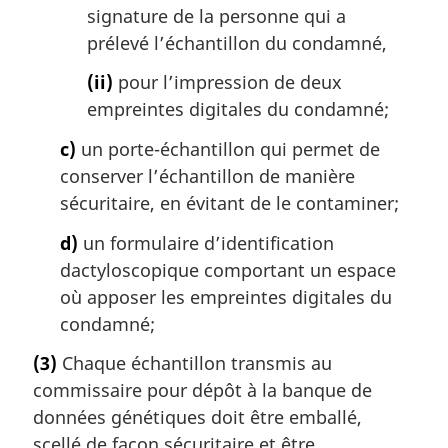
signature de la personne qui a
prélevé l’échantillon du condamné,
(ii)
pour l’impression de deux
empreintes digitales du condamné;
c)
un porte-échantillon qui permet de
conserver l’échantillon de manière
sécuritaire, en évitant de le contaminer;
d)
un formulaire d’identification
dactyloscopique comportant un espace
où apposer les empreintes digitales du
condamné;
(3)
Chaque échantillon transmis au
commissaire pour dépôt à la banque de
données génétiques doit être emballé,
scellé de façon sécuritaire et être