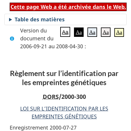
Cette page Web a été archivée dans le Web.
Table des matières
Version du
Aa
Aa
Aa
Aa
Aa
document du
2006-09-21 au 2008-04-30 :
Règlement sur l’identification par
les empreintes génétiques
DORS
/2000-300
LOI SUR L’IDENTIFICATION PAR LES
EMPREINTES GÉNÉTIQUES
Enregistrement 2000-07-27