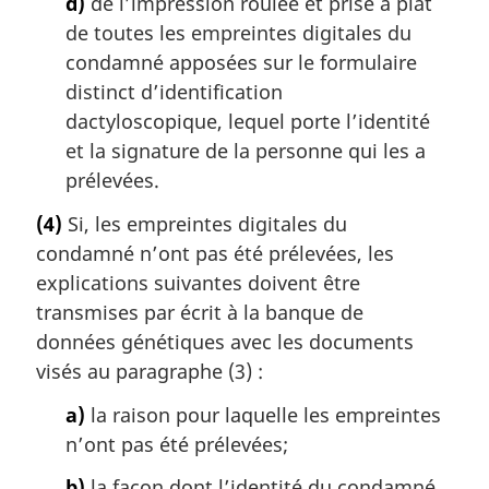
d)
de l’impression roulée et prise à plat
de toutes les empreintes digitales du
condamné apposées sur le formulaire
distinct d’identification
dactyloscopique, lequel porte l’identité
et la signature de la personne qui les a
prélevées.
(4)
Si, les empreintes digitales du
condamné n’ont pas été prélevées, les
explications suivantes doivent être
transmises par écrit à la banque de
données génétiques avec les documents
visés au paragraphe (3) :
a)
la raison pour laquelle les empreintes
n’ont pas été prélevées;
b)
la façon dont l’identité du condamné