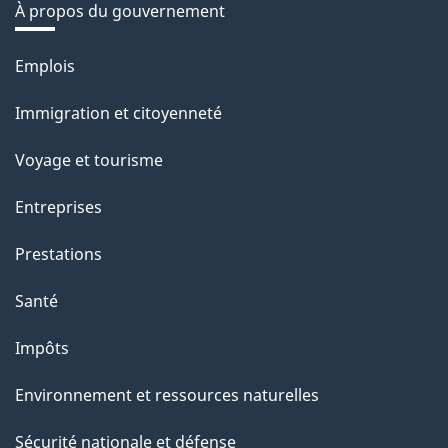
À propos du gouvernement
Thèmes
Emplois
et
Immigration et citoyenneté
sujets
Voyage et tourisme
Entreprises
Prestations
Santé
Impôts
Environnement et ressources naturelles
Sécurité nationale et défense