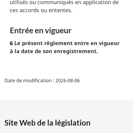
utilisés ou communiqués en application de
ces accords ou ententes.
Entrée en vigueur
6
Le présent règlement entre en vigueur
à la date de son enregistrement.
D
Date de modification :
2026-08-06
é
t
a
Site Web de la législation
i