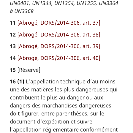
UN0401, UN1344, UN1354, UN1355, UN3364
à UN3368
11
[Abrogé, DORS/2014-306, art. 37]
12
[Abrogé, DORS/2014-306, art. 38]
13
[Abrogé, DORS/2014-306, art. 39]
14
[Abrogé, DORS/2014-306, art. 40]
15
[Réservé]
16
(1)
L’appellation technique d’au moins
une des matières les plus dangereuses qui
contribuent le plus au danger ou aux
dangers des marchandises dangereuses
doit figurer, entre parenthèses, sur le
document d’expédition et suivre
l’appellation réglementaire conformément