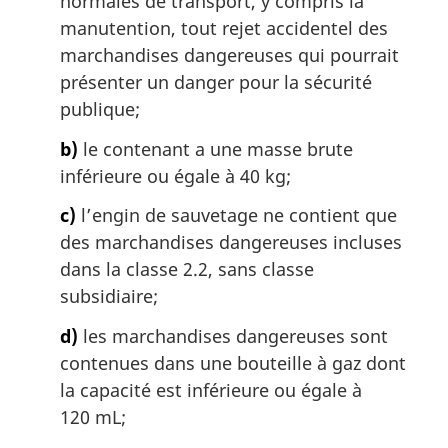
normales de transport, y compris la
manutention, tout rejet accidentel des
marchandises dangereuses qui pourrait
présenter un danger pour la sécurité
publique;
b)
le contenant a une masse brute
inférieure ou égale à 40 kg;
c)
l’engin de sauvetage ne contient que
des marchandises dangereuses incluses
dans la classe 2.2, sans classe
subsidiaire;
d)
les marchandises dangereuses sont
contenues dans une bouteille à gaz dont
la capacité est inférieure ou égale à
120 mL;