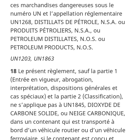
ces marchandises dangereuses sous le
numéro UN et l’appellation réglementaire
UN1268, DISTILLATS DE PÉTROLE, N.S.A. ou
PRODUITS PÉTROLIERS, N.S.A., ou
PETROLEUM DISTILLATES, N.O.S. ou
PETROLEUM PRODUCTS, N.O.S.
UN1203, UN1863
18
Le présent règlement, sauf la partie 1
(Entrée en vigueur, abrogation,
interprétation, dispositions générales et
cas spéciaux) et la partie 2 (Classification),
ne s’applique pas à UN1845, DIOXYDE DE
CARBONE SOLIDE, ou NEIGE CARBONIQUE,
dans un contenant qui est transporté à
bord d’un véhicule routier ou d’un véhicule
ferroviaire, si le contenant est conçu et