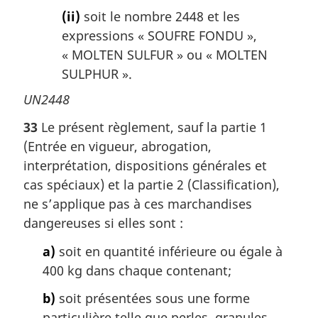
(ii)
soit le nombre 2448 et les
expressions « SOUFRE FONDU »,
«
MOLTEN SULFUR
» ou «
MOLTEN
SULPHUR
».
UN2448
33
Le présent règlement, sauf la partie 1
(Entrée en vigueur, abrogation,
interprétation, dispositions générales et
cas spéciaux) et la partie 2 (Classification),
ne s’applique pas à ces marchandises
dangereuses si elles sont :
a)
soit en quantité inférieure ou égale à
400 kg dans chaque contenant;
b)
soit présentées sous une forme
particulière telle que perles, granules,