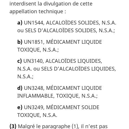
interdisent la divulgation de cette
appellation technique :
a)
UN1544, ALCALOÏDES SOLIDES, N.S.A.
ou SELS D’ALCALOÏDES SOLIDES, N.S.A.;
b)
UN1851, MÉDICAMENT LIQUIDE
TOXIQUE, N.S.A.;
c)
UN3140, ALCALOÏDES LIQUIDES,
N.S.A. ou SELS D’ALCALOÏDES LIQUIDES,
N.S.A.;
d)
UN3248, MÉDICAMENT LIQUIDE
INFLAMMABLE, TOXIQUE, N.S.A.;
e)
UN3249, MÉDICAMENT SOLIDE
TOXIQUE, N.S.A.
(3)
Malgré le paragraphe (1), il n’est pas