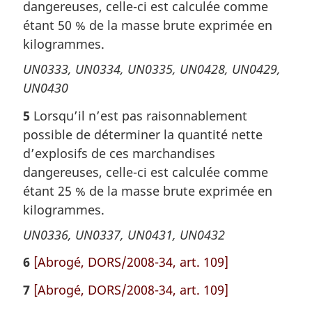
dangereuses, celle-ci est calculée comme
étant 50 % de la masse brute exprimée en
kilogrammes.
UN0333, UN0334, UN0335, UN0428, UN0429,
UN0430
5
Lorsqu’il n’est pas raisonnablement
possible de déterminer la quantité nette
d’explosifs de ces marchandises
dangereuses, celle-ci est calculée comme
étant 25 % de la masse brute exprimée en
kilogrammes.
UN0336, UN0337, UN0431, UN0432
6
[Abrogé, DORS/2008-34, art. 109]
7
[Abrogé, DORS/2008-34, art. 109]