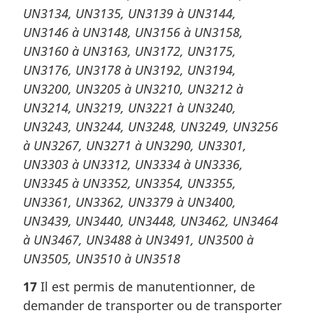
UN3134, UN3135, UN3139 à UN3144,
UN3146 à UN3148, UN3156 à UN3158,
UN3160 à UN3163, UN3172, UN3175,
UN3176, UN3178 à UN3192, UN3194,
UN3200, UN3205 à UN3210, UN3212 à
UN3214, UN3219, UN3221 à UN3240,
UN3243, UN3244, UN3248, UN3249, UN3256
à UN3267, UN3271 à UN3290, UN3301,
UN3303 à UN3312, UN3334 à UN3336,
UN3345 à UN3352, UN3354, UN3355,
UN3361, UN3362, UN3379 à UN3400,
UN3439, UN3440, UN3448, UN3462, UN3464
à UN3467, UN3488 à UN3491, UN3500 à
UN3505, UN3510 à UN3518
17
Il est permis de manutentionner, de
demander de transporter ou de transporter