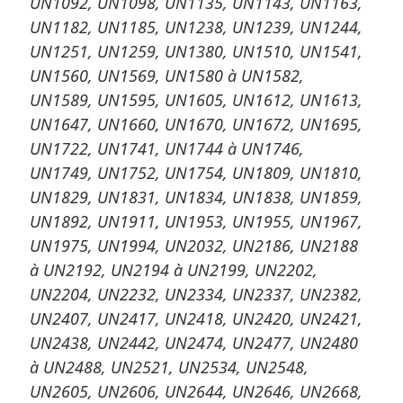
UN1092, UN1098, UN1135, UN1143, UN1163,
UN1182, UN1185, UN1238, UN1239, UN1244,
UN1251, UN1259, UN1380, UN1510, UN1541,
UN1560, UN1569, UN1580 à UN1582,
UN1589, UN1595, UN1605, UN1612, UN1613,
UN1647, UN1660, UN1670, UN1672, UN1695,
UN1722, UN1741, UN1744 à UN1746,
UN1749, UN1752, UN1754, UN1809, UN1810,
UN1829, UN1831, UN1834, UN1838, UN1859,
UN1892, UN1911, UN1953, UN1955, UN1967,
UN1975, UN1994, UN2032, UN2186, UN2188
à UN2192, UN2194 à UN2199, UN2202,
UN2204, UN2232, UN2334, UN2337, UN2382,
UN2407, UN2417, UN2418, UN2420, UN2421,
UN2438, UN2442, UN2474, UN2477, UN2480
à UN2488, UN2521, UN2534, UN2548,
UN2605, UN2606, UN2644, UN2646, UN2668,