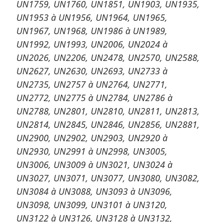
UN1759, UN1760, UN1851, UN1903, UN1935,
UN1953 à UN1956, UN1964, UN1965,
UN1967, UN1968, UN1986 à UN1989,
UN1992, UN1993, UN2006, UN2024 à
UN2026, UN2206, UN2478, UN2570, UN2588,
UN2627, UN2630, UN2693, UN2733 à
UN2735, UN2757 à UN2764, UN2771,
UN2772, UN2775 à UN2784, UN2786 à
UN2788, UN2801, UN2810, UN2811, UN2813,
UN2814, UN2845, UN2846, UN2856, UN2881,
UN2900, UN2902, UN2903, UN2920 à
UN2930, UN2991 à UN2998, UN3005,
UN3006, UN3009 à UN3021, UN3024 à
UN3027, UN3071, UN3077, UN3080, UN3082,
UN3084 à UN3088, UN3093 à UN3096,
UN3098, UN3099, UN3101 à UN3120,
UN3122 à UN3126, UN3128 à UN3132,