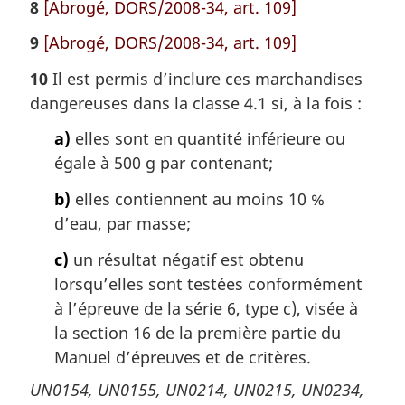
8
[Abrogé, DORS/2008-34, art. 109]
9
[Abrogé, DORS/2008-34, art. 109]
10
Il est permis d’inclure ces marchandises
dangereuses dans la classe 4.1 si, à la fois :
a)
elles sont en quantité inférieure ou
égale à 500 g par contenant;
b)
elles contiennent au moins 10 %
d’eau, par masse;
c)
un résultat négatif est obtenu
lorsqu’elles sont testées conformément
à l’épreuve de la série 6, type c), visée à
la section 16 de la première partie du
Manuel d’épreuves et de critères.
UN0154, UN0155, UN0214, UN0215, UN0234,