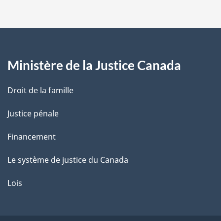
p
a
g
Ministère de la Justice Canada
e
Droit de la famille
Justice pénale
Financement
Le système de justice du Canada
Lois