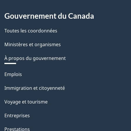
Gouvernement du Canada
Toutes les coordonnées
Ministères et organismes
À propos du gouvernement
Thèmes
Emplois
et
Immigration et citoyenneté
sujets
Voyage et tourisme
Entreprises
Prestations