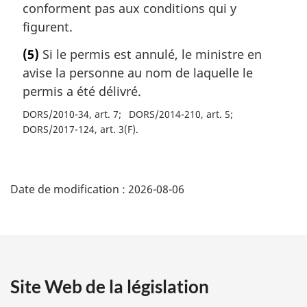
conforment pas aux conditions qui y
figurent.
(5)
Si le permis est annulé, le ministre en
avise la personne au nom de laquelle le
permis a été délivré.
DORS/2010-34, art. 7
DORS/2014-210, art. 5
DORS/2017-124, art. 3(F)
D
Date de modification :
2026-08-06
é
t
a
Site Web de la législation
i