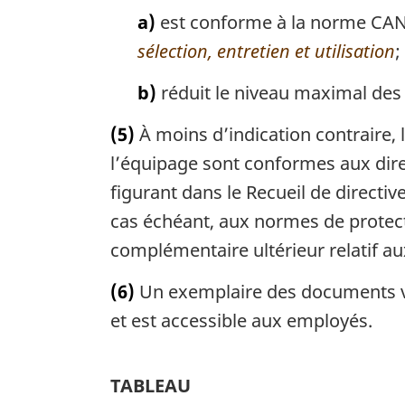
a)
est conforme à la norme CAN/
sélection, entretien et utilisation
;
b)
réduit le niveau maximal des 
(5)
À moins d’indication contraire, 
l’équipage sont conformes aux direc
figurant dans le Recueil de directive
cas échéant, aux normes de protect
complémentaire ultérieur relatif a
(6)
Un exemplaire des documents vis
et est accessible aux employés.
TABLEAU