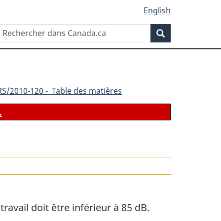
English
Rechercher
Recherche
dans
Canada.ca
RS
/2010-120 - Table des matières
.
le
avail doit être inférieur à 85 dB.