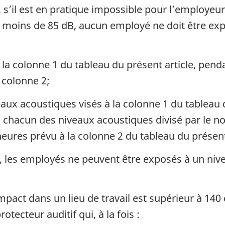
s’il est en pratique impossible pour l’employeur
 à moins de 85 dB, aucun employé ne doit être ex
 la colonne 1 du tableau du présent article, pen
 colonne 2;
ux acoustiques visés à la colonne 1 du tableau du
 chacun des niveaux acoustiques divisé par le 
heures prévu à la colonne 2 du tableau du présent
 les employés ne peuvent être exposés à un niv
mpact dans un lieu de travail est supérieur à 140
tecteur auditif qui, à la fois :