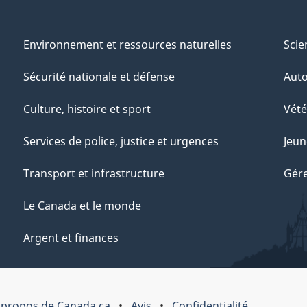
Environnement et ressources naturelles
Scie
Sécurité nationale et défense
Aut
Culture, histoire et sport
Vété
Services de police, justice et urgences
Jeun
Transport et infrastructure
Gére
Le Canada et le monde
Argent et finances
 propos de Canada.ca
Avis
Confidentialité