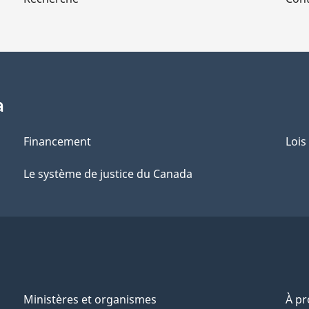
a
Financement
Lois
Le système de justice du Canada
Ministères et organismes
À p