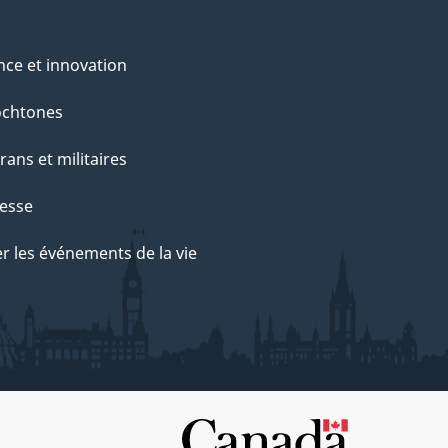
nce et innovation
ochtones
rans et militaires
esse
r les événements de la vie