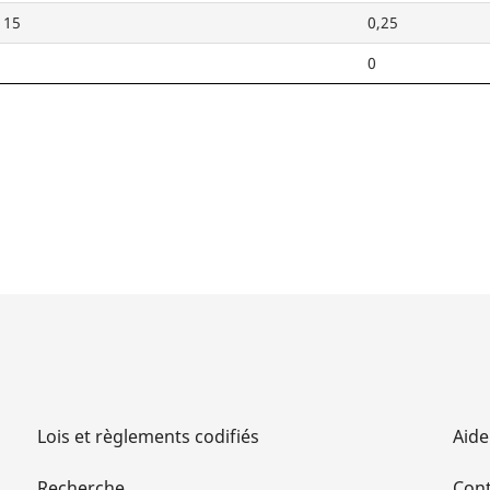
115
0,25
0
Lois et règlements codifiés
Aide
Recherche
Cont