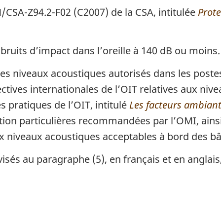
CSA-Z94.2-F02 (C2007) de la CSA, intitulée
Prote
bruits d’impact dans l’oreille à 140 dB ou moins.
les niveaux acoustiques autorisés dans les postes
tives internationales de l’OIT relatives aux nive
s pratiques de l’OIT, intitulé
Les facteurs ambiants
ion particulières recommandées par l’OMI, ainsi 
ux niveaux acoustiques acceptables à bord des b
és au paragraphe (5), en français et en anglais